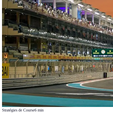
Stratégies de Course
6
min