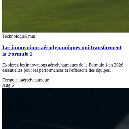
Technologie
6
min
Les innovations aérodynamiques qui transforment
la Formule 1
Explorez les innovations aérodynamiques de la Formule 1 en 2026,
essentielles pour les performances et l'efficacité des équipes.
Formule 1
aérodynamique
Aug 6