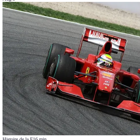
Histoire de la F1
6
min