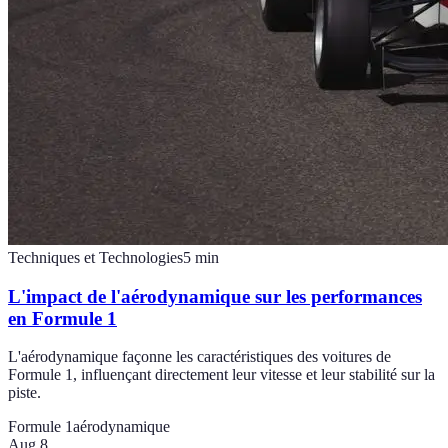
Techniques et Technologies
5
min
L'impact de l'aérodynamique sur les performances
en Formule 1
L'aérodynamique façonne les caractéristiques des voitures de
Formule 1, influençant directement leur vitesse et leur stabilité sur la
piste.
Formule 1
aérodynamique
Aug 8