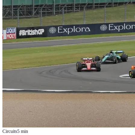
Circuits
5
min