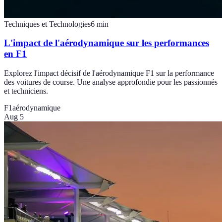
Techniques et Technologies
6
min
L'impact de l'aérodynamique sur les performances
en F1
Explorez l'impact décisif de l'aérodynamique F1 sur la performance
des voitures de course. Une analyse approfondie pour les passionnés
et techniciens.
F1
aérodynamique
Aug 5