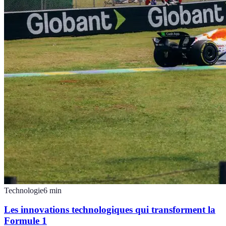
Technologie
6
min
Les innovations technologiques qui transforment la
Formule 1