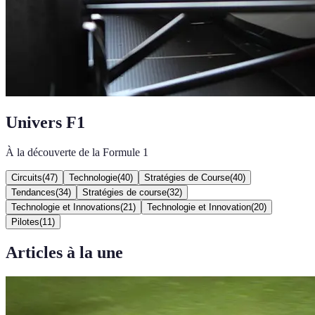
Univers F1
À la découverte de la Formule 1
Circuits
(
47
)
Technologie
(
40
)
Stratégies de Course
(
40
)
Tendances
(
34
)
Stratégies de course
(
32
)
Technologie et Innovations
(
21
)
Technologie et Innovation
(
20
)
Pilotes
(
11
)
Articles à la une