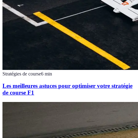
Stratégies de course
6
min
Les meilleures astuces pour optimiser votre stratégie
de course F1