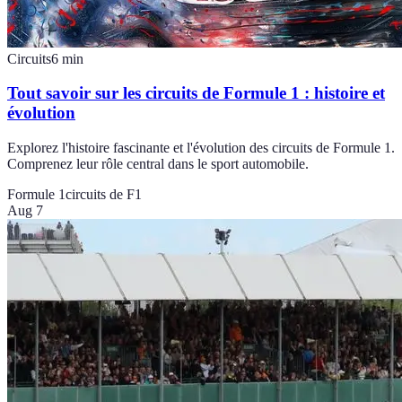
Circuits
6
min
Tout savoir sur les circuits de Formule 1 : histoire et
évolution
Explorez l'histoire fascinante et l'évolution des circuits de Formule 1.
Comprenez leur rôle central dans le sport automobile.
Formule 1
circuits de F1
Aug 7