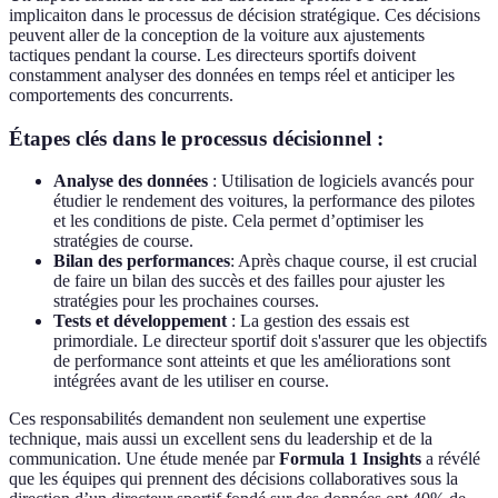
implicaiton dans le processus de décision stratégique. Ces décisions
peuvent aller de la conception de la voiture aux ajustements
tactiques pendant la course. Les directeurs sportifs doivent
constamment analyser des données en temps réel et anticiper les
comportements des concurrents.
Étapes clés dans le processus décisionnel :
Analyse des données
: Utilisation de logiciels avancés pour
étudier le rendement des voitures, la performance des pilotes
et les conditions de piste. Cela permet d’optimiser les
stratégies de course.
Bilan des performances
: Après chaque course, il est crucial
de faire un bilan des succès et des failles pour ajuster les
stratégies pour les prochaines courses.
Tests et développement
: La gestion des essais est
primordiale. Le directeur sportif doit s'assurer que les objectifs
de performance sont atteints et que les améliorations sont
intégrées avant de les utiliser en course.
Ces responsabilités demandent non seulement une expertise
technique, mais aussi un excellent sens du leadership et de la
communication. Une étude menée par
Formula 1 Insights
a révélé
que les équipes qui prennent des décisions collaboratives sous la