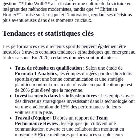
gestion. **Toto Wolff** a su instaurer une culture de la victoire en
intégrant des méthodes modernistes, tandis que **Christian
Horner** a misé sur le risque et l’innovation, rendant ses décisions
plus aventureuses dans des moments cruciaux.
Tendances et statistiques clés
Les performances des directeurs sportifs peuvent également être
mesurées à travers certaines tendances et statistiques qui émergent au
fil des saisons. En 2026, certaines données sont probantes :
Taux de réussite en qualification
: Selon une étude de
Formula 1 Analytics
, les équipes dirigées par des directeurs
sportifs ayant une bonne communication et une stratégie
planifiée montrent un taux de réussite en qualification qui est
de 20% plus élevé que la moyenne.
Investissements dans les infrastructures
: Les équipes avec
des directeurs stratégiques investissant dans la technologie ont
vu une amélioration de 15% des performances de leurs
voitures sur la piste.
Travail d'équipe
: D'après un rapport de
Team
Performance Review
, les équipes qui cultivent une
communication ouverte et une collaboration montrent en
moyenne 30% de meilleures performances sur plusieurs