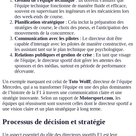
Gestion de l'équipe technique
: Ils doivent s'assurer que
l'équipe technique fonctionne de manière fluide et efficace,
souvent en supervisant les ingénieurs et les mécaniciens lors
des week-ends de course.
Planification stratégique
: Cela inclut la préparation des
stratégies de course, le choix des pneus, et l'anticipation des
mouvements de la concurrence.
Communication avec les pilotes
: Le directeur doit être
capable d'interagir avec les pilotes de manière constructive, en
les assistant tant sur le plan technique que psychologique.
Relations publiques et gestion de crise
: En tant que visage
de l'équipe, le directeur sportif doit gérer les attentes des
sponsors et des médias, surtout en période de performance
décevante.
Un exemple marquant est celui de
Toto Wolff
, directeur de l’équipe
Mercedes, qui a su transformer l'équipe en une des plus dominantes
de l’histoire de la F1 à travers une communication claire et une
stratégie innovante. Selon un rapport de
Motorsport.com
, les
équipes qui réussissent sont souvent celles dont le directeur sportif a
une vision claire et un plan stratégique à long terme.
Processus de décision et stratégie
Un aspect essentiel du rôle des directeurs sportifs F1 est leur