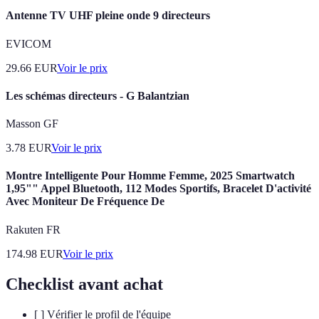
Antenne TV UHF pleine onde 9 directeurs
EVICOM
29.66
EUR
Voir le prix
Les schémas directeurs - G Balantzian
Masson GF
3.78
EUR
Voir le prix
Montre Intelligente Pour Homme Femme, 2025 Smartwatch
1,95"" Appel Bluetooth, 112 Modes Sportifs, Bracelet D'activité
Avec Moniteur De Fréquence De
Rakuten FR
174.98
EUR
Voir le prix
Checklist avant achat
[ ] Vérifier le profil de l'équipe