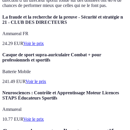
direction d’un directeur sportif fondé sur des données ont 40% de
chances de performer mieux que celles qui ne le font pas.
La fraude et la recherche de la preuve - Sécurité et stratégie n
21 - CLUB DES DIRECTEURS
Ammareal FR
24.29
EUR
Voir le prix
Casque de sport supra-auriculaire Combat + pour
professionnels et sportifs
Batterie Mobile
241.49
EUR
Voir le prix
Neurosciences : Contrôle et Apprentissage Moteur Licences
STAPS Éducateurs Sportifs
Ammareal
10.77
EUR
Voir le prix