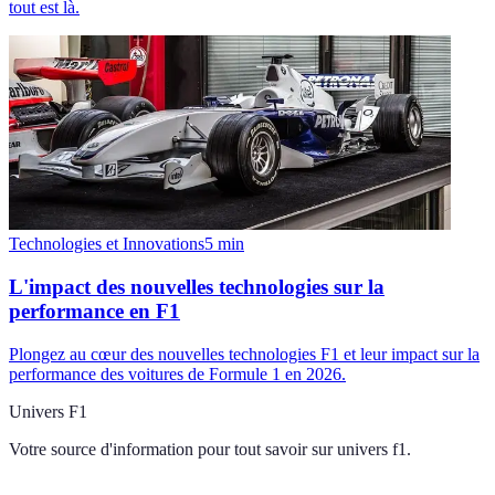
tout est là.
Technologies et Innovations
5
min
L'impact des nouvelles technologies sur la
performance en F1
Plongez au cœur des nouvelles technologies F1 et leur impact sur la
performance des voitures de Formule 1 en 2026.
Univers F1
Votre source d'information pour tout savoir sur
univers f1
.