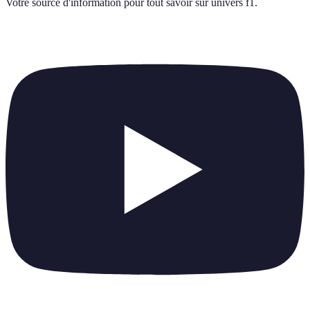
Votre source d'information pour tout savoir sur
univers f1
.