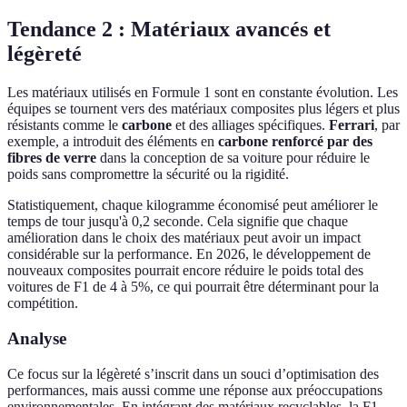
Tendance 2 : Matériaux avancés et
légèreté
Les matériaux utilisés en Formule 1 sont en constante évolution. Les
équipes se tournent vers des matériaux composites plus légers et plus
résistants comme le
carbone
et des alliages spécifiques.
Ferrari
, par
exemple, a introduit des éléments en
carbone renforcé par des
fibres de verre
dans la conception de sa voiture pour réduire le
poids sans compromettre la sécurité ou la rigidité.
Statistiquement, chaque kilogramme économisé peut améliorer le
temps de tour jusqu'à 0,2 seconde. Cela signifie que chaque
amélioration dans le choix des matériaux peut avoir un impact
considérable sur la performance. En 2026, le développement de
nouveaux composites pourrait encore réduire le poids total des
voitures de F1 de 4 à 5%, ce qui pourrait être déterminant pour la
compétition.
Analyse
Ce focus sur la légèreté s’inscrit dans un souci d’optimisation des
performances, mais aussi comme une réponse aux préoccupations
environnementales. En intégrant des matériaux recyclables, la F1