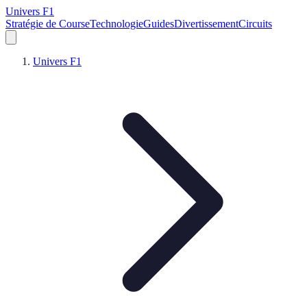
Univers F1
Stratégie de Course
Technologie
Guides
Divertissement
Circuits
Univers F1