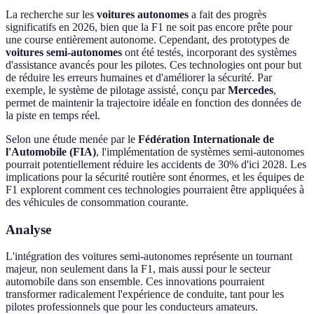
La recherche sur les
voitures autonomes
a fait des progrès
significatifs en 2026, bien que la F1 ne soit pas encore prête pour
une course entièrement autonome. Cependant, des prototypes de
voitures semi-autonomes
ont été testés, incorporant des systèmes
d'assistance avancés pour les pilotes. Ces technologies ont pour but
de réduire les erreurs humaines et d'améliorer la sécurité. Par
exemple, le système de pilotage assisté, conçu par
Mercedes
,
permet de maintenir la trajectoire idéale en fonction des données de
la piste en temps réel.
Selon une étude menée par le
Fédération Internationale de
l'Automobile (FIA)
, l'implémentation de systèmes semi-autonomes
pourrait potentiellement réduire les accidents de 30% d'ici 2028. Les
implications pour la sécurité routière sont énormes, et les équipes de
F1 explorent comment ces technologies pourraient être appliquées à
des véhicules de consommation courante.
Analyse
L'intégration des voitures semi-autonomes représente un tournant
majeur, non seulement dans la F1, mais aussi pour le secteur
automobile dans son ensemble. Ces innovations pourraient
transformer radicalement l'expérience de conduite, tant pour les
pilotes professionnels que pour les conducteurs amateurs.