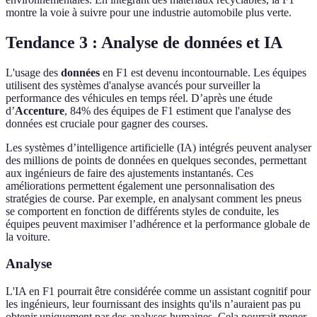
montre la voie à suivre pour une industrie automobile plus verte.
Tendance 3 : Analyse de données et IA
L'usage des
données
en F1 est devenu incontournable. Les équipes
utilisent des systèmes d'analyse avancés pour surveiller la
performance des véhicules en temps réel. D’après une étude
d’
Accenture
, 84% des équipes de F1 estiment que l'analyse des
données est cruciale pour gagner des courses.
Les systèmes d’intelligence artificielle (IA) intégrés peuvent analyser
des millions de points de données en quelques secondes, permettant
aux ingénieurs de faire des ajustements instantanés. Ces
améliorations permettent également une personnalisation des
stratégies de course. Par exemple, en analysant comment les pneus
se comportent en fonction de différents styles de conduite, les
équipes peuvent maximiser l’adhérence et la performance globale de
la voiture.
Analyse
L'IA en F1 pourrait être considérée comme un assistant cognitif pour
les ingénieurs, leur fournissant des insights qu'ils n’auraient pas pu
obtenir uniquement par des analyses humaines. Cela pourrait mener