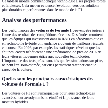
Ce tableau montre comment chaque technologie a ses propres forces
et faiblesses. Cela met en évidence l'évolution vers des solutions
plus durables et performantes dans le monde de la F1.
Analyse des performances
Les performances des
voitures de Formule 1
peuvent être jugées à
l'aune des résultats des compétitions récentes. Des études montrent
que les équipes qui investissent dans la R&D en aérodynamique et
en technologie hybride ont tendance à obtenir de meilleurs résultats
en course. En 2026, par exemple, les statistiques révèlent que les
équipes leaders bénéficient d'une amélioration de près de 20 % de
leurs vitesses moyennes grâce aux nouvelles technologies.
L'importance des tests pré-saison, tels que les simulations sur piste,
ne peut être sous-estimée, car elles permettent d'affiner chaque
aspect de la voiture.
Quelles sont les principales caractéristiques des
voitures de Formule 1 ?
Les voitures de F1 sont remarquables pour leurs technologies
avancées, leur aérodynamisme étudié et la puissance de leurs
moteurs hybrides.