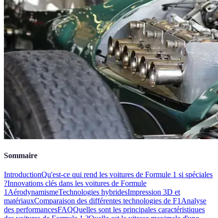
Sommaire
Introduction
Qu'est-ce qui rend les voitures de Formule 1 si spéciales
?
Innovations clés dans les voitures de Formule
1
Aérodynamisme
Technologies hybrides
Impression 3D et
matériaux
Comparaison des différentes technologies de F1
Analyse
des performances
FAQ
Quelles sont les principales caractéristiques