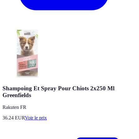
Shampoing Et Spray Pour Chiots 2x250 Ml
Greenfields
Rakuten FR
36.24
EUR
Voir le prix