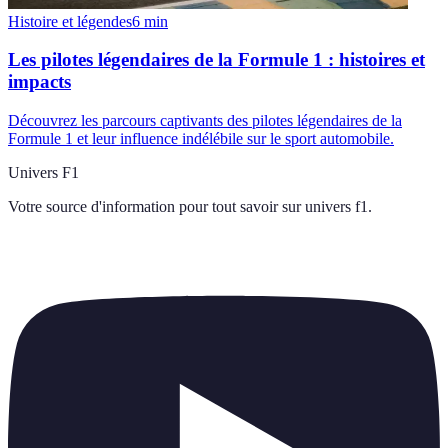
Histoire et légendes
6
min
Les pilotes légendaires de la Formule 1 : histoires et
impacts
Découvrez les parcours captivants des pilotes légendaires de la
Formule 1 et leur influence indélébile sur le sport automobile.
Univers F1
Votre source d'information pour tout savoir sur
univers f1
.