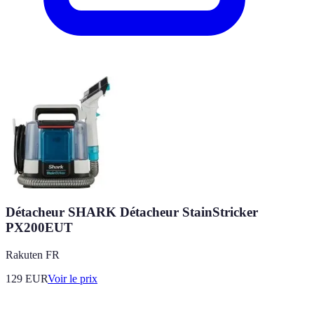
Détacheur SHARK Détacheur StainStricker
PX200EUT
Rakuten FR
129
EUR
Voir le prix