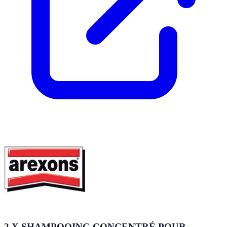
2 X SHAMPOOING CONCENTRÉ POUR