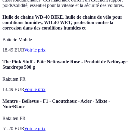
poids/solidité, essentiel pour la vitesse et la sécurité des voitures.
Huile de chaîne WD-40 BIKE, huile de chaîne de vélo pour
conditions humides, WD-40 WET, protection contre la
corrosion dans des conditions humides et
Batterie Mobile
18.49
EUR
Voir le prix
The Pink Stuff - Pâte Nettoyante Rose - Produit de Nettoyage
Stardrops 500 g
Rakuten FR
13.49
EUR
Voir le prix
Montre - Bellevue - F1 - Caoutchouc - Acier - Mixte -
Noir/Blanc
Rakuten FR
51.20
EUR
Voir le prix