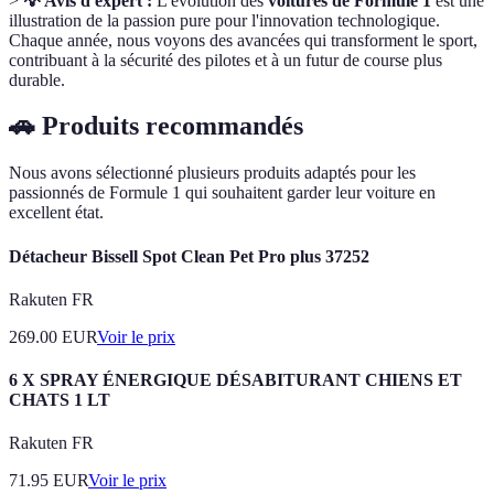
>
💡 Avis d'expert :
L'évolution des
voitures de Formule 1
est une
illustration de la passion pure pour l'innovation technologique.
Chaque année, nous voyons des avancées qui transforment le sport,
contribuant à la sécurité des pilotes et à un futur de course plus
durable.
🚗 Produits recommandés
Nous avons sélectionné plusieurs produits adaptés pour les
passionnés de Formule 1 qui souhaitent garder leur voiture en
excellent état.
Détacheur Bissell Spot Clean Pet Pro plus 37252
Rakuten FR
269.00
EUR
Voir le prix
6 X SPRAY ÉNERGIQUE DÉSABITURANT CHIENS ET
CHATS 1 LT
Rakuten FR
71.95
EUR
Voir le prix