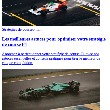
Stratégies de course
6
min
Les meilleures astuces pour optimiser votre stratégie
de course F1
Apprenez à perfectionner votre stratégie de course F1 avec nos
astuces essentielles et conseils pratiques pour tirer le meilleur de
chaque compétition.