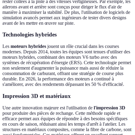
rester collées à la piste à des vitesses vertigineuses. Par exemple, les
ailerons avant et arrière sont conçus pour diriger le flux d'air de
manière à maximiser la stabilité. De plus, l'utilisation de logiciels de
simulation avancés permet aux ingénieurs de tester divers designs
avant de les mettre en œuvre sur piste.
Technologies hybrides
Les
moteurs hybrides
jouent un rôle crucial dans les courses
modernes. Depuis 2014, toutes les équipes sont tenues d'utiliser des
moteurs hybrides, combinant des moteurs V6 turbo avec des
systèmes de récupération d'énergie (ERS). Cette technologie permet
non seulement d'augmenter la puissance mais aussi de réduire la
consommation de carburant, offrant une stratégie de course plus
durable. En 2026, la performance des moteurs a continué à
s'améliorer, avec des rendements dépassant les 50 % d'efficacité.
Impression 3D et matériaux
Une autre innovation majeure est l'utilisation de
l'impression 3D
pour produire des pièces de rechange. Cette méthode rapide et
efficace permet aux équipes de répondre à des besoins spécifiques
en cours de saison, réduisant ainsi les temps d'arrêt à l'atelier. Les
structures en matériaux composites, comme la fibre de carbone, sont
aussi fondamentales. Ces matériaux offrent un excellent rapport