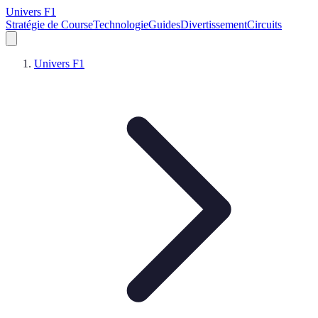
Univers F1
Stratégie de Course
Technologie
Guides
Divertissement
Circuits
Univers F1