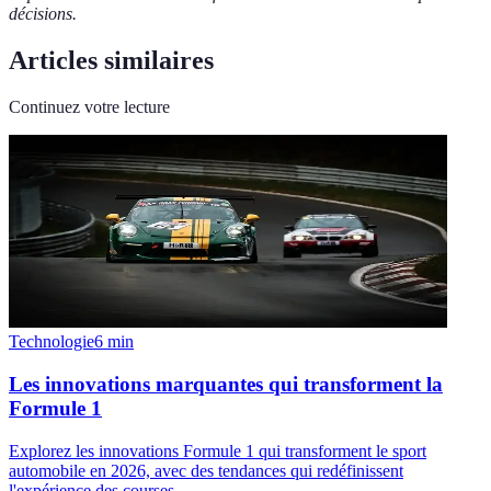
décisions.
Articles similaires
Continuez votre lecture
Technologie
6
min
Les innovations marquantes qui transforment la
Formule 1
Explorez les innovations Formule 1 qui transforment le sport
automobile en 2026, avec des tendances qui redéfinissent
l'expérience des courses.