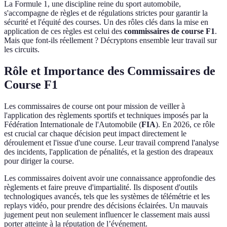
La Formule 1, une discipline reine du sport automobile,
s'accompagne de règles et de régulations strictes pour garantir la
sécurité et l'équité des courses. Un des rôles clés dans la mise en
application de ces règles est celui des
commissaires de course F1
.
Mais que font-ils réellement ? Décryptons ensemble leur travail sur
les circuits.
Rôle et Importance des Commissaires de
Course F1
Les commissaires de course ont pour mission de veiller à
l'application des règlements sportifs et techniques imposés par la
Fédération Internationale de l'Automobile (
FIA
). En 2026, ce rôle
est crucial car chaque décision peut impact directement le
déroulement et l'issue d'une course. Leur travail comprend l'analyse
des incidents, l'application de pénalités, et la gestion des drapeaux
pour diriger la course.
Les commissaires doivent avoir une connaissance approfondie des
règlements et faire preuve d'impartialité. Ils disposent d'outils
technologiques avancés, tels que les systèmes de télémétrie et les
replays vidéo, pour prendre des décisions éclairées. Un mauvais
jugement peut non seulement influencer le classement mais aussi
porter atteinte à la réputation de l’événement.