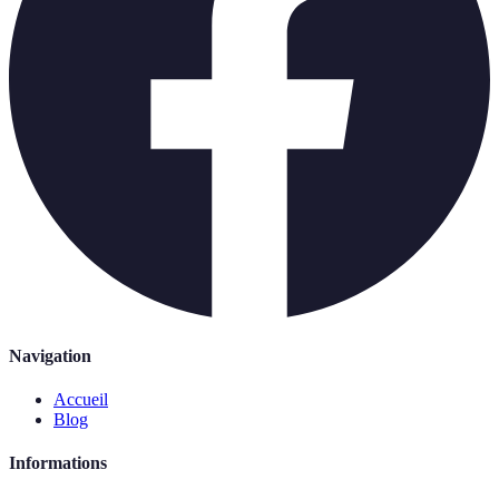
Navigation
Accueil
Blog
Informations