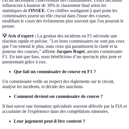
circuit nécessitent l'intervention des commissaires. Leurs décisions
influencent à hauteur de 30% le classement final selon les
statistiques de
l'INSEE
. Ces chiffres soulignent à quel point les
commissaires jouent un rôle crucial dans l'issue des courses,
modifiant le cours des événements plus souvent que l'on pourrait le
penser.
💡 Avis d'expert :
La gestion des incidents en F1 nécessite une
réaction rapide et précise. "Les bons commissaires ne sont pas ceux
que l’on entend le plus, mais ceux qui garantissent la clarté et la
justesse des courses," affirme
Jacques Roget
, ancien commissaire
F1. En tant que fans, nous bénéficions d’un spectacle plus juste et
passionnant grâce à eux.
Que fait un commissaire de course en F1 ?
Un commissaire veille au respect des règlements sur le circuit,
analyse les incidents, et décide des sanctions.
Comment devient-on commissaire de course ?
Il faut suivre une formation spécialisée souvent délivrée par la FIA et
accumuler de l'expérience dans des compétitions mineures.
Leur jugement peut-il être contesté ?