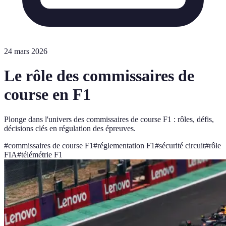
24 mars 2026
Le rôle des commissaires de
course en F1
Plonge dans l'univers des commissaires de course F1 : rôles, défis,
décisions clés en régulation des épreuves.
#
commissaires de course F1
#
réglementation F1
#
sécurité circuit
#
rôle
FIA
#
télémétrie F1