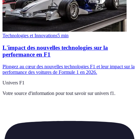
Technologies et Innovations
5
min
L'impact des nouvelles technologies sur la
performance en F1
Plongez au cœur des nouvelles technologies F1 et leur impact sur la
performance des voitures de Formule 1 en 2026.
Univers F1
Votre source d'information pour tout savoir sur
univers f1
.