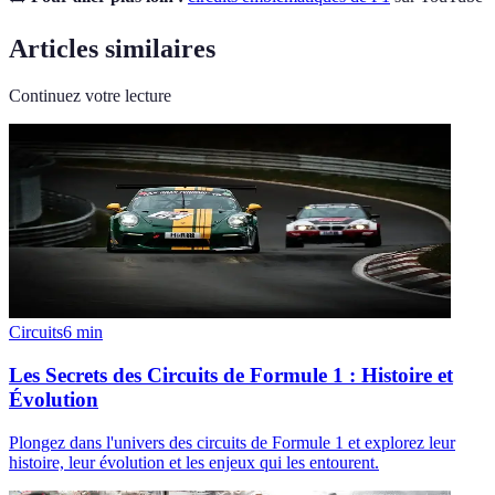
Articles similaires
Continuez votre lecture
Circuits
6
min
Les Secrets des Circuits de Formule 1 : Histoire et
Évolution
Plongez dans l'univers des circuits de Formule 1 et explorez leur
histoire, leur évolution et les enjeux qui les entourent.