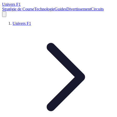
Univers F1
Stratégie de Course
Technologie
Guides
Divertissement
Circuits
Univers F1