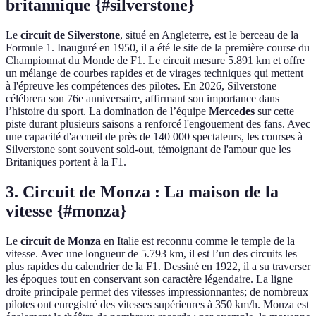
britannique {#silverstone}
Le
circuit de Silverstone
, situé en Angleterre, est le berceau de la
Formule 1. Inauguré en 1950, il a été le site de la première course du
Championnat du Monde de F1. Le circuit mesure 5.891 km et offre
un mélange de courbes rapides et de virages techniques qui mettent
à l'épreuve les compétences des pilotes. En 2026, Silverstone
célébrera son 76e anniversaire, affirmant son importance dans
l’histoire du sport. La domination de l’équipe
Mercedes
sur cette
piste durant plusieurs saisons a renforcé l'engouement des fans. Avec
une capacité d'accueil de près de 140 000 spectateurs, les courses à
Silverstone sont souvent sold-out, témoignant de l'amour que les
Britaniques portent à la F1.
3. Circuit de Monza : La maison de la
vitesse {#monza}
Le
circuit de Monza
en Italie est reconnu comme le temple de la
vitesse. Avec une longueur de 5.793 km, il est l’un des circuits les
plus rapides du calendrier de la F1. Dessiné en 1922, il a su traverser
les époques tout en conservant son caractère légendaire. La ligne
droite principale permet des vitesses impressionnantes; de nombreux
pilotes ont enregistré des vitesses supérieures à 350 km/h. Monza est