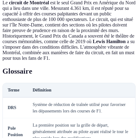
Le
circuit de Montréal
est le seul Grand Prix en Amérique du Nord
qui a lieu dans une ville. Mesurant 4.361 km, il est réputé pour sa
capacité à offrir des courses palpitantes devant un public
enthousiaste de plus de 100 000 spectateurs. Le circuit, qui est situé
sur l’île Notre-Dame, contient des sections où les pilotes doivent
faire preuve de prudence en raison de la proximité des murs.
Historiquement, le Grand Prix du Canada a souvent été le théâtre de
courses mémorables, comme celle de 2019 où
Lewis Hamilton
a su
s'imposer dans des conditions difficiles. L'atmosphère vibrante de
Montréal, combinée aux manières de faire du circuit, en fait un must
pour tous les fans de F1.
Glossaire
Terme
Définition
Système de réduction de traînée utilisé pour favoriser
DRS
les dépassements lors des courses de F1.
La première position sur la grille de départ,
Pole
généralement attribuée au pilote ayant réalisé le tour le
Position