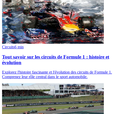
Circuits
6
min
Tout savoir sur les circuits de Formule 1 : histoire et
évolution
Explorez l'histoire fascinante et l'évolution des circuits de Formule 1.
Comprenez leur rôle central dans le sport automobile.