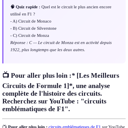
🧠 Quiz rapide :
Quel est le circuit le plus ancien encore
utilisé en F1 ?
- A) Circuit de Monaco
- B) Circuit de Silverstone
- C) Circuit de Monza
Réponse : C — Le circuit de Monza est en activité depuis
1922, plus longtemps que les deux autres.
📺 Pour aller plus loin :
*
[Les Meilleurs
Circuits de Formule 1]*, une analyse
complète de l'histoire des circuits.
Recherchez sur YouTube : "circuits
emblématiques de F1".
📺
Pour aller plus loin :
circuits emblématiques de F1
sur YouTube