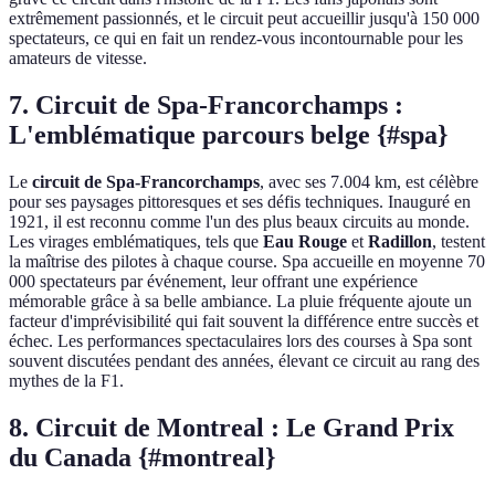
extrêmement passionnés, et le circuit peut accueillir jusqu'à 150 000
spectateurs, ce qui en fait un rendez-vous incontournable pour les
amateurs de vitesse.
7. Circuit de Spa-Francorchamps :
L'emblématique parcours belge {#spa}
Le
circuit de Spa-Francorchamps
, avec ses 7.004 km, est célèbre
pour ses paysages pittoresques et ses défis techniques. Inauguré en
1921, il est reconnu comme l'un des plus beaux circuits au monde.
Les virages emblématiques, tels que
Eau Rouge
et
Radillon
, testent
la maîtrise des pilotes à chaque course. Spa accueille en moyenne 70
000 spectateurs par événement, leur offrant une expérience
mémorable grâce à sa belle ambiance. La pluie fréquente ajoute un
facteur d'imprévisibilité qui fait souvent la différence entre succès et
échec. Les performances spectaculaires lors des courses à Spa sont
souvent discutées pendant des années, élevant ce circuit au rang des
mythes de la F1.
8. Circuit de Montreal : Le Grand Prix
du Canada {#montreal}