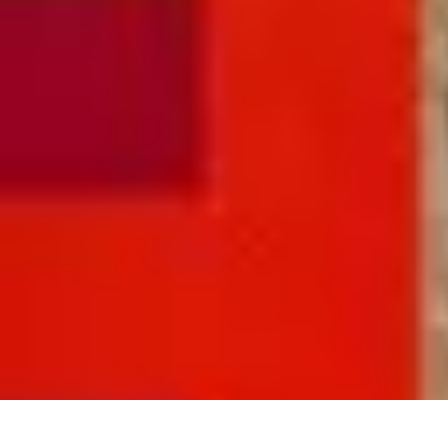
Univers F1
Stratégie de Course
Technologie
Guides
Divertissement
Circuits
Univers F1