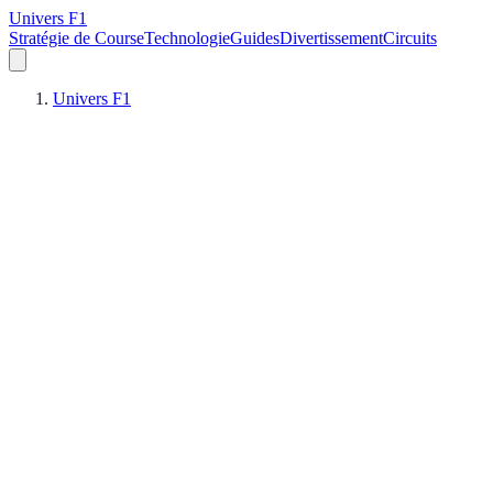
Univers F1
Stratégie de Course
Technologie
Guides
Divertissement
Circuits
Univers F1