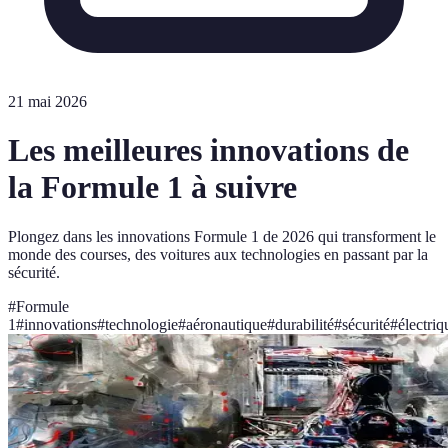
21 mai 2026
Les meilleures innovations de
la Formule 1 à suivre
Plongez dans les innovations Formule 1 de 2026 qui transforment le
monde des courses, des voitures aux technologies en passant par la
sécurité.
#
Formule
1
#
innovations
#
technologie
#
aéronautique
#
durabilité
#
sécurité
#
électriq