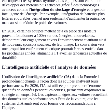
électriques et les systèmes hybrides. Les équipes sont en train de
développer des moteurs plus efficaces grâce à des technologies
avancées comme l'
intégration du stockage d'énergie
et la gestion
intelligente de l'énergie. Par exemple, l'intégration de batteries plus
légères et durables permet non seulement d'augmenter la puissance
mais aussi de réduire le poids des voitures.
En 2026, certaines équipes mettent déjà en place des moteurs
pouvant fonctionner à 100% sur des énergies renouvelables,
démontrant leur engagement envers l'environnement et attirant ainsi
de nouveaux sponsors soucieux de leur image. La conversion vers
une propulsion entièrement électrique pourrait être essentielle dans
les prochaines années, alignant la F1 avec les tendances actuelles de
durabilité.
L'intelligence artificielle et l'analyse de données
L'utilisation de l'
intelligence artificielle (IA)
dans la Formule 1 a
profondément changé la façon dont les équipes analysent leurs
performances. En 2026, l'IA est utilisée pour prétraiter d'énormes
quantités de données pendant les courses, permettant d'optimiser la
stratégie en temps réel. Les capteurs intégrés aux voitures recueillent
des données sur les performances et l'état de la voiture, que les
systèmes d'IA analysent pour fournir des recommandations à
l'équipe.