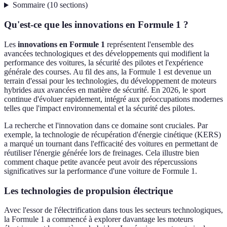
Sommaire
(
10
sections
)
Qu'est-ce que les innovations en Formule 1 ?
Les
innovations en Formule 1
représentent l'ensemble des
avancées technologiques et des développements qui modifient la
performance des voitures, la sécurité des pilotes et l'expérience
générale des courses. Au fil des ans, la Formule 1 est devenue un
terrain d'essai pour les technologies, du développement de moteurs
hybrides aux avancées en matière de sécurité. En 2026, le sport
continue d'évoluer rapidement, intégré aux préoccupations modernes
telles que l'impact environnemental et la sécurité des pilotes.
La recherche et l'innovation dans ce domaine sont cruciales. Par
exemple, la technologie de récupération d'énergie cinétique (KERS)
a marqué un tournant dans l'efficacité des voitures en permettant de
réutiliser l'énergie générée lors de freinages. Cela illustre bien
comment chaque petite avancée peut avoir des répercussions
significatives sur la performance d'une voiture de Formule 1.
Les technologies de propulsion électrique
Avec l'essor de l'électrification dans tous les secteurs technologiques,
la Formule 1 a commencé à explorer davantage les moteurs