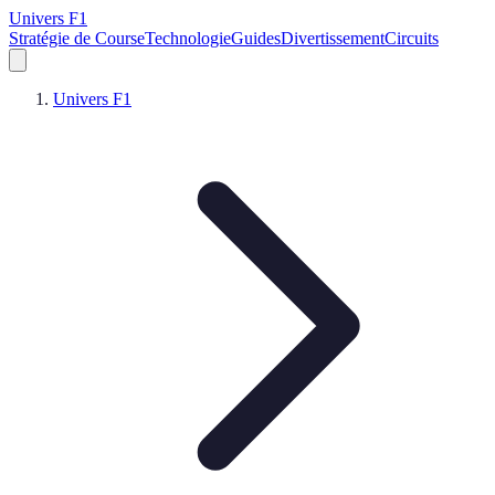
Univers F1
Stratégie de Course
Technologie
Guides
Divertissement
Circuits
Univers F1