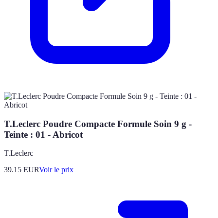
T.Leclerc Poudre Compacte Formule Soin 9 g -
Teinte : 01 - Abricot
T.Leclerc
39.15
EUR
Voir le prix