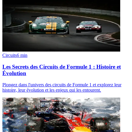
Circuits
6
min
Les Secrets des Circuits de Formule 1 : Histoire et
Évolution
Plongez dans l'univers des circuits de Formule 1 et explorez leur
histoire, leur évolution et les enjeux qui les entourent.