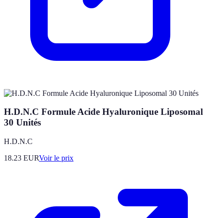
H.D.N.C Formule Acide Hyaluronique Liposomal
30 Unités
H.D.N.C
18.23
EUR
Voir le prix