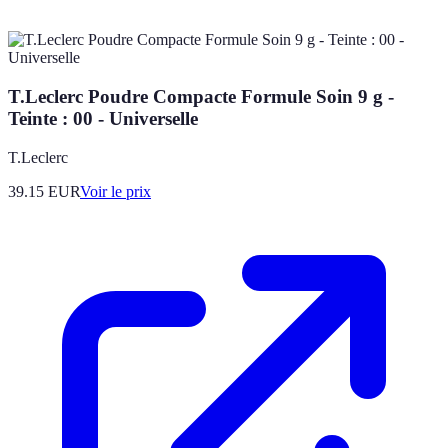
T.Leclerc Poudre Compacte Formule Soin 9 g -
Teinte : 00 - Universelle
T.Leclerc
39.15
EUR
Voir le prix