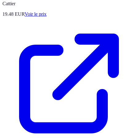
Cattier
19.48
EUR
Voir le prix