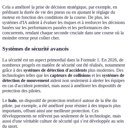
Cela a amélioré la prise de décision stratégique, par exemple, en
prédisant la durée de vie des pneus ou en ajustant le réglage du
moteur en fonction des conditions de la course. De plus, les
systèmes d'IA aident à évaluer les risques et à renforcer les décisions
basées sur les performances passées et les performances des
concurrents, rendant chaque seconde cruciale dans une course où la
moindre erreur peut coûter cher.
Systèmes de sécurité avancés
La sécurité est un aspect primordial dans la Formule 1. En 2026, de
nombreux progrès en matière de sécurité ont été réalisés, notamment
grâce à des
systèmes de détection d'accidents
plus modernes. Des
technologies telles que les
capteurs de collisions
et les
systèmes de
détection de mouvement
aident non seulement à alerter les équipes
en cas d'accident potentiel, mais aussi à améliorer les dispositifs de
protection des pilotes.
Le
halo
, un dispositif de protection renforcé autour de la tête du
pilote, par exemple, a été amélioré pour résister à des impacts plus
importants, offrant ainsi une meilleure protection. Ces
développements ne relèvent pas seulement de la technologie, mais
aussi d'une véritable culture de sécurité qui s’est développée au sein
du sport.