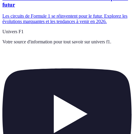
futur
Les circuits de Formule 1 se réinventent pour le futur. Explorez les
évolutions marquantes et les tendances à venir en 2026.
Univers F1
Votre source d'information pour tout savoir sur
univers f1
.