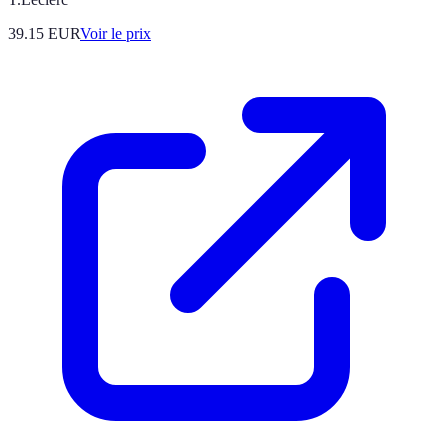
39.15
EUR
Voir le prix