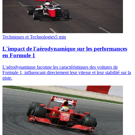
Techniques et Technologies
5
min
L'impact de l'aérodynamique sur les performances
en Formule 1
L'aérodynamique façonne les caractéristiques des voitures de
Formule 1, influençant directement leur vitesse et leur stabilité sur la
piste.