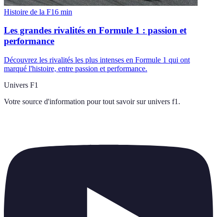
Histoire de la F1
6
min
Les grandes rivalités en Formule 1 : passion et
performance
Découvrez les rivalités les plus intenses en Formule 1 qui ont
marqué l'histoire, entre passion et performance.
Univers F1
Votre source d'information pour tout savoir sur
univers f1
.