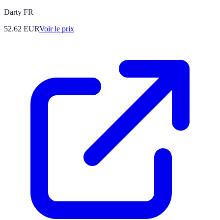
Darty FR
52.62
EUR
Voir le prix