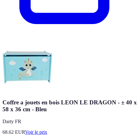
Coffre a jouets en bois LEON LE DRAGON - ± 40 x
58 x 36 cm - Bleu
Darty FR
68.62
EUR
Voir le prix