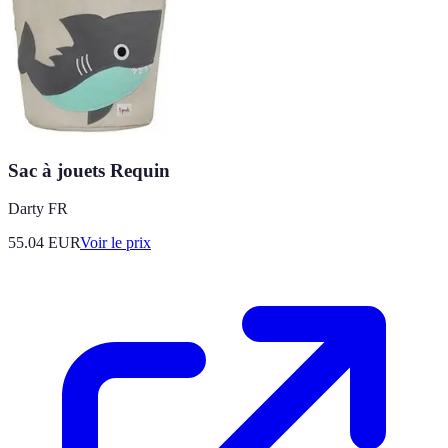
Sac à jouets Requin
Darty FR
55.04
EUR
Voir le prix