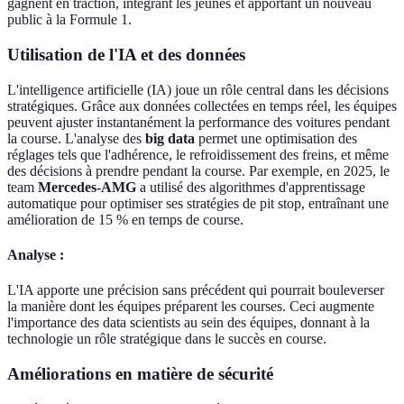
gagnent en traction, intégrant les jeunes et apportant un nouveau
public à la Formule 1.
Utilisation de l'IA et des données
L'intelligence artificielle (IA) joue un rôle central dans les décisions
stratégiques. Grâce aux données collectées en temps réel, les équipes
peuvent ajuster instantanément la performance des voitures pendant
la course. L'analyse des
big data
permet une optimisation des
réglages tels que l'adhérence, le refroidissement des freins, et même
des décisions à prendre pendant la course. Par exemple, en 2025, le
team
Mercedes-AMG
a utilisé des algorithmes d'apprentissage
automatique pour optimiser ses stratégies de pit stop, entraînant une
amélioration de 15 % en temps de course.
Analyse :
L'IA apporte une précision sans précédent qui pourrait bouleverser
la manière dont les équipes préparent les courses. Ceci augmente
l'importance des data scientists au sein des équipes, donnant à la
technologie un rôle stratégique dans le succès en course.
Améliorations en matière de sécurité