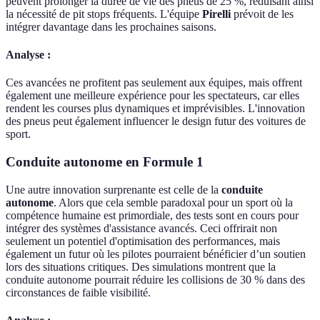
peuvent prolonger la durée de vie des pneus de 25 %, réduisant ainsi
la nécessité de pit stops fréquents. L'équipe
Pirelli
prévoit de les
intégrer davantage dans les prochaines saisons.
Analyse :
Ces avancées ne profitent pas seulement aux équipes, mais offrent
également une meilleure expérience pour les spectateurs, car elles
rendent les courses plus dynamiques et imprévisibles. L'innovation
des pneus peut également influencer le design futur des voitures de
sport.
Conduite autonome en Formule 1
Une autre innovation surprenante est celle de la
conduite
autonome
. Alors que cela semble paradoxal pour un sport où la
compétence humaine est primordiale, des tests sont en cours pour
intégrer des systèmes d'assistance avancés. Ceci offrirait non
seulement un potentiel d'optimisation des performances, mais
également un futur où les pilotes pourraient bénéficier d’un soutien
lors des situations critiques. Des simulations montrent que la
conduite autonome pourrait réduire les collisions de 30 % dans des
circonstances de faible visibilité.