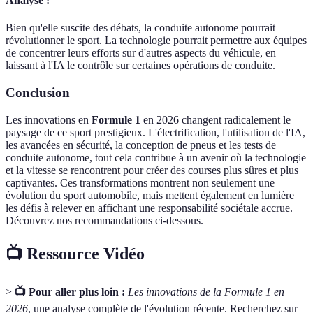
Analyse :
Bien qu'elle suscite des débats, la conduite autonome pourrait
révolutionner le sport. La technologie pourrait permettre aux équipes
de concentrer leurs efforts sur d'autres aspects du véhicule, en
laissant à l'IA le contrôle sur certaines opérations de conduite.
Conclusion
Les innovations en
Formule 1
en 2026 changent radicalement le
paysage de ce sport prestigieux. L'électrification, l'utilisation de l'IA,
les avancées en sécurité, la conception de pneus et les tests de
conduite autonome, tout cela contribue à un avenir où la technologie
et la vitesse se rencontrent pour créer des courses plus sûres et plus
captivantes. Ces transformations montrent non seulement une
évolution du sport automobile, mais mettent également en lumière
les défis à relever en affichant une responsabilité sociétale accrue.
Découvrez nos recommandations ci-dessous.
📺 Ressource Vidéo
>
📺 Pour aller plus loin :
Les innovations de la Formule 1 en
2026
, une analyse complète de l'évolution récente. Recherchez sur