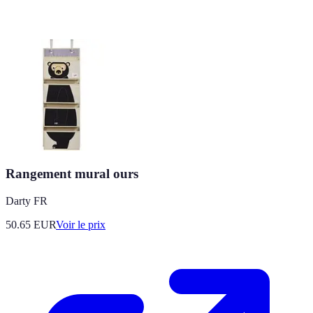
Rangement mural ours
Darty FR
50.65
EUR
Voir le prix