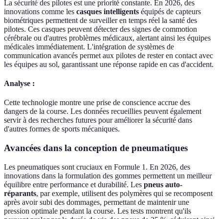
La sécurité des pilotes est une priorité constante. En 2026, des
innovations comme les
casques intelligents
équipés de capteurs
biométriques permettent de surveiller en temps réel la santé des
pilotes. Ces casques peuvent détecter des signes de commotion
cérébrale ou d'autres problèmes médicaux, alertant ainsi les équipes
médicales immédiatement. L'intégration de systèmes de
communication avancés permet aux pilotes de rester en contact avec
les équipes au sol, garantissant une réponse rapide en cas d'accident.
Analyse :
Cette technologie montre une prise de conscience accrue des
dangers de la course. Les données recueillies peuvent également
servir à des recherches futures pour améliorer la sécurité dans
d'autres formes de sports mécaniques.
Avancées dans la conception de pneumatiques
Les pneumatiques sont cruciaux en Formule 1. En 2026, des
innovations dans la formulation des gommes permettent un meilleur
équilibre entre performance et durabilité. Les
pneus auto-
réparants
, par exemple, utilisent des polymères qui se recomposent
après avoir subi des dommages, permettant de maintenir une
pression optimale pendant la course. Les tests montrent qu'ils