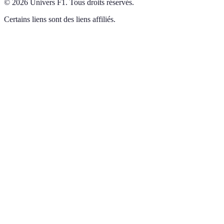
©
2026
Univers F1
.
Tous droits réservés.
Certains liens sont des liens affiliés.