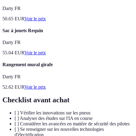
Darty FR
50.65
EUR
Voir le prix
Sac à jouets Requin
Darty FR
55.04
EUR
Voir le prix
Rangement mural girafe
Darty FR
52.62
EUR
Voir le prix
Checklist avant achat
[ ] Vérifier les innovations sur les pneus
[ ] Analyser des études sur l'IA en course
[ ] Considérer les avancées en matière de sécurité des pilotes
[ ] Se renseigner sur les nouvelles technologies
d'électrification