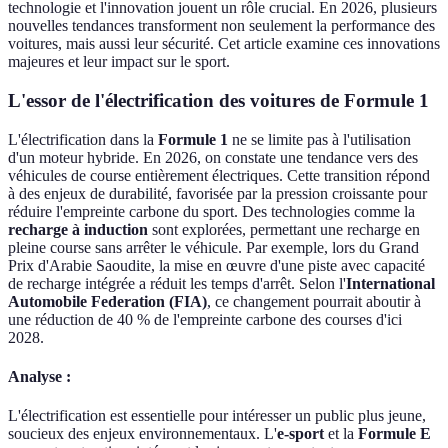
technologie et l'innovation jouent un rôle crucial. En 2026, plusieurs
nouvelles tendances transforment non seulement la performance des
voitures, mais aussi leur sécurité. Cet article examine ces innovations
majeures et leur impact sur le sport.
L'essor de l'électrification des voitures de Formule 1
L'électrification dans la
Formule 1
ne se limite pas à l'utilisation
d'un moteur hybride. En 2026, on constate une tendance vers des
véhicules de course entièrement électriques. Cette transition répond
à des enjeux de durabilité, favorisée par la pression croissante pour
réduire l'empreinte carbone du sport. Des technologies comme la
recharge à induction
sont explorées, permettant une recharge en
pleine course sans arrêter le véhicule. Par exemple, lors du Grand
Prix d'Arabie Saoudite, la mise en œuvre d'une piste avec capacité
de recharge intégrée a réduit les temps d'arrêt. Selon l'
International
Automobile Federation (FIA)
, ce changement pourrait aboutir à
une réduction de 40 % de l'empreinte carbone des courses d'ici
2028.
Analyse :
L'électrification est essentielle pour intéresser un public plus jeune,
soucieux des enjeux environnementaux. L'
e-sport
et la
Formule E