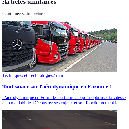
Articles similaires
Continuez votre lecture
Techniques et Technologies
7
min
Tout savoir sur l'aérodynamique en Formule 1
L'aérodynamique en Formule 1 est cruciale pour optimiser la vitesse
et la maniabilité. Découvrez ses enjeux et son fonctionnement ici.