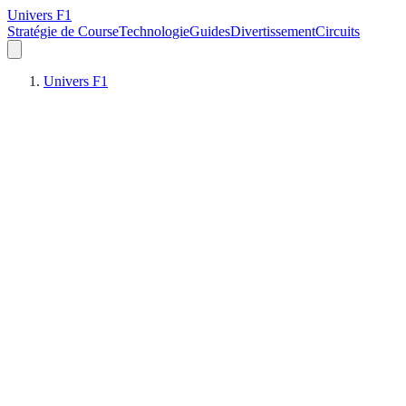
Univers F1
Stratégie de Course
Technologie
Guides
Divertissement
Circuits
Univers F1