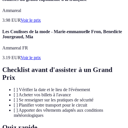
Ammareal
3.98
EUR
Voir le prix
Les Coulisses de la mode - Marie-emmanuelle Fron, Benedicte
Jourgeaud, Mia
Ammareal FR
3.19
EUR
Voir le prix
Checklist avant d'assister à un Grand
Prix
[ ] Vérifier la date et le lieu de l'événement
[ ] Acheter vos billets à l'avance
[ ] Se renseigner sur les pratiques de sécurité
[ ] Planifier votre transport pour le circuit
[ ] Apporter des vêtements adaptés aux conditions
météorologiques
Quiz rapide