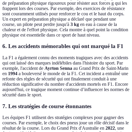
de préparation physique rigoureux pour résister aux forces g qui les
frappent lors des courses. Par exemple, des exercices de résistance
sont couramment utilisés pour renforcer le cou et le haut du corps.
Un expert en préparation physique a déclaré que pendant une
course, un pilote peut perdre jusqu'à
3 kg
en eau à cause de la
chaleur et de l'effort physique. Cela montre à quel point la condition
physique est essentielle dans ce sport de haut niveau.
6. Les accidents mémorables qui ont marqué la F1
La F1 a également connu des moments tragiques avec des accidents
qui ont laissé des marques indélébiles dans l'histoire du sport. Par
exemple, l'accident de
Ayrton Senna
au Grand Prix de Saint-Marin
en
1994
a bouleversé le monde de la F1. Cet incident a entraîné une
refonte des règles de sécurité qui ont finalement conduit à une
réduction significative du nombre d'accidents mortels en F1. Encore
aujourd'hui, ce tragique moment continue d’influencer les normes de
sécurité dans le sport.
7. Les stratégies de course étonnantes
Les équipes F1 utilisent des stratégies complexes pour gagner des
courses. Par exemple, le choix des pneus joue un rôle décisif dans le
résultat de la course. Lors du Grand Prix d'Australie en
2022
, une