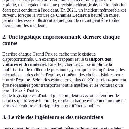
rapidité, mais également d'une précision chirurgicale, car le moindre
écart peut conduire à l'accident. En 2021, un incident mémorable est
survenu lorsque la voiture de
Charles Leclerc
a heurté un muret
pendant les essais, illustrant à quel point le circuit peut être traître
même pour les meilleurs.
2. Une logistique impressionnante derrière chaque
course
Derrière chaque Grand Prix se cache une logistique
disproportionnée. Un exemple frappant est le
transport des
voitures et du matériel
. En effet, chaque course implique la
mobilisation de milliers de personnes, y compris des ingénieurs, des
mécaniciens, des chefs d'équipe, et même des chefs cuisiniers pour
nourrir l'équipe. Selon des estimations, plus de 200 camions peuvent
être nécessaires pour transporter tout le matériel et les voitures d'un
Grand Prix à l'autre.
Cette logistique est d'autant plus complexe avec un calendrier de
courses qui traverse le monde, rendant chaque événement unique en
termes de culture et d'adaptation aux différents publics.
3. Le rôle des ingénieurs et des mécaniciens
Les courses de F1 sont un parfait mélange de technique et de talent.