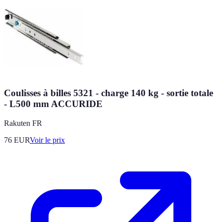
Coulisses à billes 5321 - charge 140 kg - sortie totale
- L500 mm ACCURIDE
Rakuten FR
76
EUR
Voir le prix