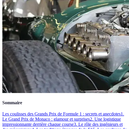
Sommaire
Les coulisses des Grands Prix de Formule 1 : secrets et anecdotes
1.
Le Grand Prix de Monaco : glamour et surprises
2. Une logistique
impressionnante derrière chaque course
3. Le rôle des ingénieurs et