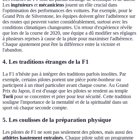
Les
ingénieurs
et
mécaniciens
jouent un rôle crucial dans
l'optimisation des performances des voitures. Par exemple, pour le
Grand Prix de Silverstone, les équipes doivent gérer l'adhérence sur
des routes qui peuvent varier considérablement, surtout avec les
conditions climatiques changeantes. Un retour d'expérience révèle
que lors de la course de 2020, une équipe a dû modifier ses réglages
à plusieurs reprises à cause de la pluie pour maximiser l'adhérence.
Chaque ajustement peut être la différence entre la victoire et
l'abandon.
4. Les traditions étranges de la F1
La F1 n'hésite pas à intégrer des traditions parfois insolites. Par
exemple, certains pilotes portent une pièce porte-bonheur ou
participent à un rituel particulier avant chaque course. Au Grand
Prix du Japon, il est d'usage que les pilotes se rendent au temple
Torii
pour se concentrer et prier pour leur sécurité. Cette tradition
souligne l'importance de la mentalité et de la spiritualité dans un
sport où chaque seconde compte.
5. Les coulisses de la préparation physique
Les pilotes de F1 ne sont pas seulement des pilotes, mais aussi des
athlètes hautement entraînés
. Chaque pilote subit un programme