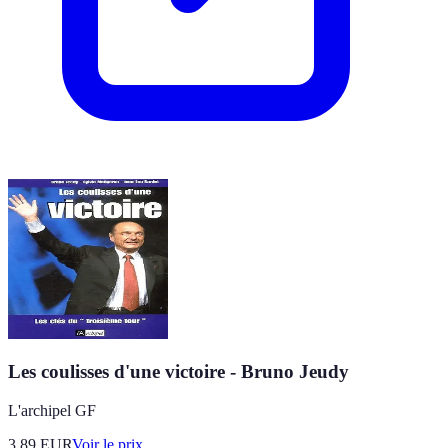
Les coulisses d'une victoire - Bruno Jeudy
L'archipel GF
3.89
EUR
Voir le prix