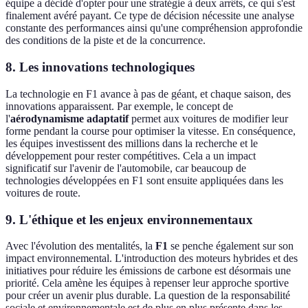
équipe a décidé d'opter pour une stratégie à deux arrêts, ce qui s'est
finalement avéré payant. Ce type de décision nécessite une analyse
constante des performances ainsi qu'une compréhension approfondie
des conditions de la piste et de la concurrence.
8. Les innovations technologiques
La technologie en F1 avance à pas de géant, et chaque saison, des
innovations apparaissent. Par exemple, le concept de
l'
aérodynamisme adaptatif
permet aux voitures de modifier leur
forme pendant la course pour optimiser la vitesse. En conséquence,
les équipes investissent des millions dans la recherche et le
développement pour rester compétitives. Cela a un impact
significatif sur l'avenir de l'automobile, car beaucoup de
technologies développées en F1 sont ensuite appliquées dans les
voitures de route.
9. L'éthique et les enjeux environnementaux
Avec l'évolution des mentalités, la
F1
se penche également sur son
impact environnemental. L'introduction des moteurs hybrides et des
initiatives pour réduire les émissions de carbone est désormais une
priorité. Cela amène les équipes à repenser leur approche sportive
pour créer un avenir plus durable. La question de la responsabilité
sociale et environnementale est de plus en plus présente dans les