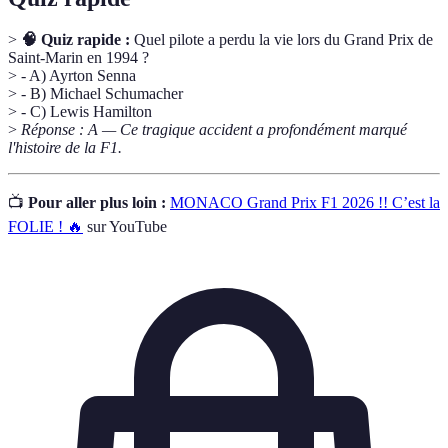
>
🧠 Quiz rapide :
Quel pilote a perdu la vie lors du Grand Prix de
Saint-Marin en 1994 ?
> - A) Ayrton Senna
> - B) Michael Schumacher
> - C) Lewis Hamilton
>
Réponse : A — Ce tragique accident a profondément marqué
l'histoire de la F1.
📺
Pour aller plus loin :
MONACO Grand Prix F1 2026 !! C’est la
FOLIE ! 🔥
sur YouTube