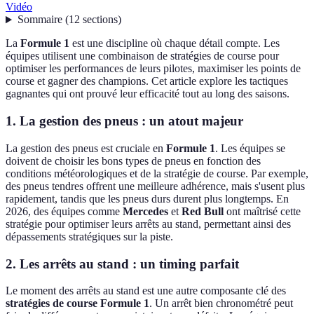
Vidéo
Sommaire
(
12
sections
)
La
Formule 1
est une discipline où chaque détail compte. Les
équipes utilisent une combinaison de stratégies de course pour
optimiser les performances de leurs pilotes, maximiser les points de
course et gagner des champions. Cet article explore les tactiques
gagnantes qui ont prouvé leur efficacité tout au long des saisons.
1. La gestion des pneus : un atout majeur
La gestion des pneus est cruciale en
Formule 1
. Les équipes se
doivent de choisir les bons types de pneus en fonction des
conditions météorologiques et de la stratégie de course. Par exemple,
des pneus tendres offrent une meilleure adhérence, mais s'usent plus
rapidement, tandis que les pneus durs durent plus longtemps. En
2026, des équipes comme
Mercedes
et
Red Bull
ont maîtrisé cette
stratégie pour optimiser leurs arrêts au stand, permettant ainsi des
dépassements stratégiques sur la piste.
2. Les arrêts au stand : un timing parfait
Le moment des arrêts au stand est une autre composante clé des
stratégies de course Formule 1
. Un arrêt bien chronométré peut