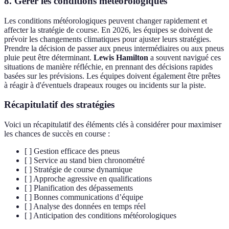
8. Gérer les conditions météorologiques
Les conditions météorologiques peuvent changer rapidement et
affecter la stratégie de course. En 2026, les équipes se doivent de
prévoir les changements climatiques pour ajuster leurs stratégies.
Prendre la décision de passer aux pneus intermédiaires ou aux pneus
pluie peut être déterminant.
Lewis Hamilton
a souvent navigué ces
situations de manière réfléchie, en prennant des décisions rapides
basées sur les prévisions. Les équipes doivent également être prêtes
à réagir à d'éventuels drapeaux rouges ou incidents sur la piste.
Récapitulatif des stratégies
Voici un récapitulatif des éléments clés à considérer pour maximiser
les chances de succès en course :
[ ] Gestion efficace des pneus
[ ] Service au stand bien chronométré
[ ] Stratégie de course dynamique
[ ] Approche agressive en qualifications
[ ] Planification des dépassements
[ ] Bonnes communications d’équipe
[ ] Analyse des données en temps réel
[ ] Anticipation des conditions météorologiques