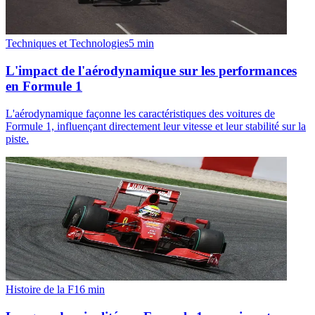
Techniques et Technologies
5
min
L'impact de l'aérodynamique sur les performances
en Formule 1
L'aérodynamique façonne les caractéristiques des voitures de
Formule 1, influençant directement leur vitesse et leur stabilité sur la
piste.
Histoire de la F1
6
min