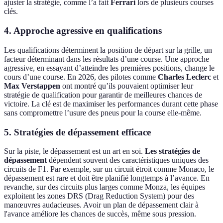
ajuster la stratégie, comme l’a fait
Ferrari
lors de plusieurs courses
clés.
4. Approche agressive en qualifications
Les qualifications déterminent la position de départ sur la grille, un
facteur déterminant dans les résultats d’une course. Une approche
agressive, en essayant d’atteindre les premières positions, change le
cours d’une course. En 2026, des pilotes comme
Charles Leclerc
et
Max Verstappen
ont montré qu’ils pouvaient optimiser leur
stratégie de qualification pour garantir de meilleures chances de
victoire. La clé est de maximiser les performances durant cette phase
sans compromettre l’usure des pneus pour la course elle-même.
5. Stratégies de dépassement efficace
Sur la piste, le dépassement est un art en soi.
Les stratégies de
dépassement
dépendent souvent des caractéristiques uniques des
circuits de F1. Par exemple, sur un circuit étroit comme Monaco, le
dépassement est rare et doit être planifié longtemps à l’avance. En
revanche, sur des circuits plus larges comme Monza, les équipes
exploitent les zones DRS (Drag Reduction System) pour des
manœuvres audacieuses. Avoir un plan de dépassement clair à
l'avance améliore les chances de succès, même sous pression.