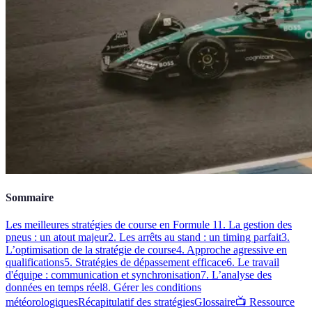
Sommaire
Les meilleures stratégies de course en Formule 1
1. La gestion des
pneus : un atout majeur
2. Les arrêts au stand : un timing parfait
3.
L’optimisation de la stratégie de course
4. Approche agressive en
qualifications
5. Stratégies de dépassement efficace
6. Le travail
d'équipe : communication et synchronisation
7. L’analyse des
données en temps réel
8. Gérer les conditions
météorologiques
Récapitulatif des stratégies
Glossaire
📺 Ressource