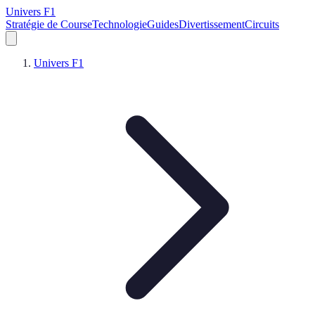
Univers F1
Stratégie de Course
Technologie
Guides
Divertissement
Circuits
Univers F1