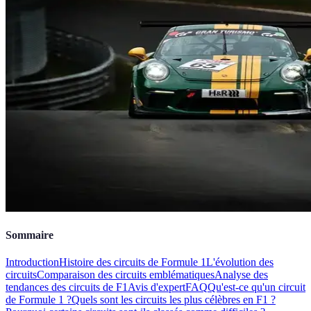
Sommaire
Introduction
Histoire des circuits de Formule 1
L'évolution des
circuits
Comparaison des circuits emblématiques
Analyse des
tendances des circuits de F1
Avis d'expert
FAQ
Qu'est-ce qu'un circuit
de Formule 1 ?
Quels sont les circuits les plus célèbres en F1 ?