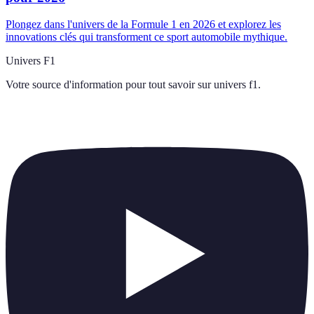
Plongez dans l'univers de la Formule 1 en 2026 et explorez les
innovations clés qui transforment ce sport automobile mythique.
Univers F1
Votre source d'information pour tout savoir sur
univers f1
.