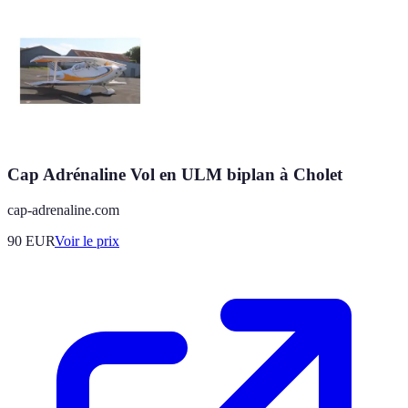
Cap Adrénaline Vol en ULM biplan à Cholet
cap-adrenaline.com
90
EUR
Voir le prix