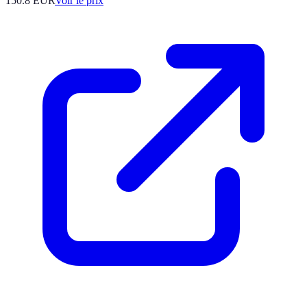
150.8
EUR
Voir le prix