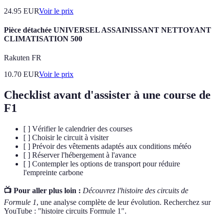
24.95
EUR
Voir le prix
Pièce détachée UNIVERSEL ASSAINISSANT NETTOYANT
CLIMATISATION 500
Rakuten FR
10.70
EUR
Voir le prix
Checklist avant d'assister à une course de
F1
[ ] Vérifier le calendrier des courses
[ ] Choisir le circuit à visiter
[ ] Prévoir des vêtements adaptés aux conditions météo
[ ] Réserver l'hébergement à l'avance
[ ] Contempler les options de transport pour réduire
l'empreinte carbone
📺 Pour aller plus loin :
Découvrez l'histoire des circuits de
Formule 1
, une analyse complète de leur évolution. Recherchez sur
YouTube : "histoire circuits Formule 1".