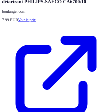
détartrant PHILIPS-SAECO CA6700/10
boulanger.com
7.99
EUR
Voir le prix