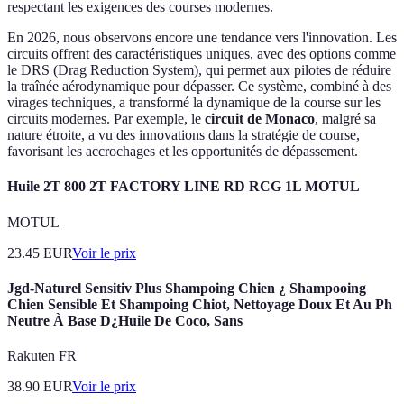
respectant les exigences des courses modernes.
En 2026, nous observons encore une tendance vers l'innovation. Les
circuits offrent des caractéristiques uniques, avec des options comme
le DRS (Drag Reduction System), qui permet aux pilotes de réduire
la traînée aérodynamique pour dépasser. Ce système, combiné à des
virages techniques, a transformé la dynamique de la course sur les
circuits modernes. Par exemple, le
circuit de Monaco
, malgré sa
nature étroite, a vu des innovations dans la stratégie de course,
favorisant les accrochages et les opportunités de dépassement.
Huile 2T 800 2T FACTORY LINE RD RCG 1L MOTUL
MOTUL
23.45
EUR
Voir le prix
Jgd-Naturel Sensitiv Plus Shampoing Chien ¿ Shampooing
Chien Sensible Et Shampoing Chiot, Nettoyage Doux Et Au Ph
Neutre À Base D¿Huile De Coco, Sans
Rakuten FR
38.90
EUR
Voir le prix