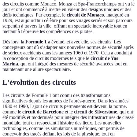
des circuits comme Monaco, Monza et Spa-Francorchamps ont vu le
jour et ont commencé à mettre en valeur des designs uniques et des
défis techniques. Par exemple, le
circuit de Monaco
, inauguré en
1929, est aujourd'hui célèbre pour ses virages serrés et son parcours
serpentin à travers la ville, offrant un spectacle incroyable tout en
mettant à l'épreuve les compétences des pilotes.
Dès lors, la
Formule 1
a évolué, et avec elle, ses circuits. Les
concepteurs ont dû s’adapter aux nouvelles normes de sécurité après
de sérieux accidents dans les années 1960 et 1970. Cela a conduit à
la conception de circuits modernes tels que le
circuit de Yas
Marina
, qui ont intégré des mesures de sécurité avancées tout en
maintenant une allure spectaculaire.
L'évolution des circuits
Les circuits de Formule 1 ont connu des transformations
significatives depuis les années de l'après-guerre. Dans les années
1980 et 1990, l'ajout de circuits permanents est devenu la norme,
comme le
circuit de Barcelone
et le
circuit de Silverstone
, qui ont
été modifiés et modernisés pour intégrer des infrastructures de classe
mondiale, tout en respectant l'histoire des lieux. Les nouvelles
technologies, comme les simulations numériques, ont permis de
concevoir des tracés défiant les lois de la physique, tout en