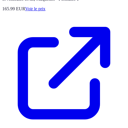
165.99
EUR
Voir le prix