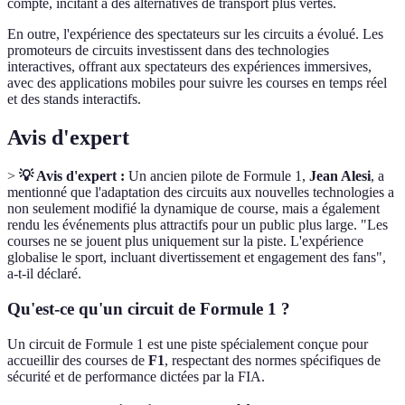
compte, incitant à des alternatives de transport plus vertes.
En outre, l'expérience des spectateurs sur les circuits a évolué. Les
promoteurs de circuits investissent dans des technologies
interactives, offrant aux spectateurs des expériences immersives,
avec des applications mobiles pour suivre les courses en temps réel
et des stands interactifs.
Avis d'expert
>
💡 Avis d'expert :
Un ancien pilote de Formule 1,
Jean Alesi
, a
mentionné que l'adaptation des circuits aux nouvelles technologies a
non seulement modifié la dynamique de course, mais a également
rendu les événements plus attractifs pour un public plus large. "Les
courses ne se jouent plus uniquement sur la piste. L'expérience
globalise le sport, incluant divertissement et engagement des fans",
a-t-il déclaré.
Qu'est-ce qu'un circuit de Formule 1 ?
Un circuit de Formule 1 est une piste spécialement conçue pour
accueillir des courses de
F1
, respectant des normes spécifiques de
sécurité et de performance dictées par la FIA.