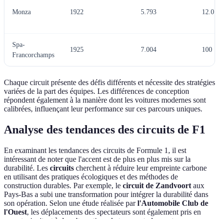
Monza
1922
5.793
12.0
Spa-
1925
7.004
100
Francorchamps
Chaque circuit présente des défis différents et nécessite des stratégies
variées de la part des équipes. Les différences de conception
répondent également à la manière dont les voitures modernes sont
calibrées, influençant leur performance sur ces parcours uniques.
Analyse des tendances des circuits de F1
En examinant les tendances des circuits de Formule 1, il est
intéressant de noter que l'accent est de plus en plus mis sur la
durabilité. Les
circuits
cherchent à réduire leur empreinte carbone
en utilisant des pratiques écologiques et des méthodes de
construction durables. Par exemple, le
circuit de Zandvoort
aux
Pays-Bas a subi une transformation pour intégrer la durabilité dans
son opération. Selon une étude réalisée par
l'Automobile Club de
l'Ouest
, les déplacements des spectateurs sont également pris en