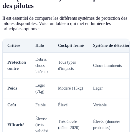
des pilotes
Il est essentiel de comparer les différents systèmes de protection des
pilotes disponibles. Voici un tableau qui met en lumière les
principales options :
Critère
Halo
Cockpit fermé
Système de détection
Débris,
Protection
Tous types
chocs
Chocs imminents
contre
d'impacts
latéraux
Léger
Poids
Modéré (15kg)
Léger
(7kg)
Coût
Faible
Élevé
Variable
Élevée
Très élevée
Élevée (données
Efficacité
(tests
(début 2020)
probantes)
validés)