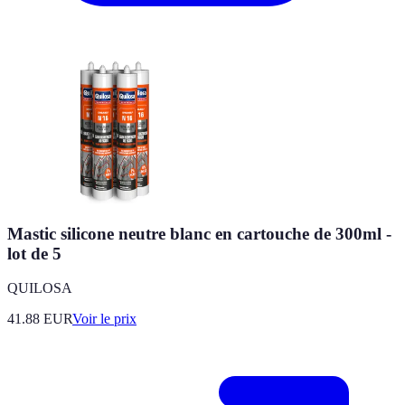
Mastic silicone neutre blanc en cartouche de 300ml -
lot de 5
QUILOSA
41.88
EUR
Voir le prix