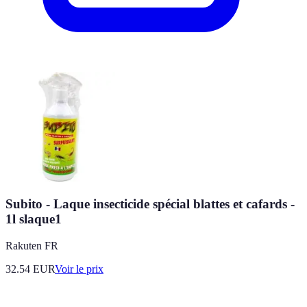
Subito - Laque insecticide spécial blattes et cafards -
1l slaque1
Rakuten FR
32.54
EUR
Voir le prix