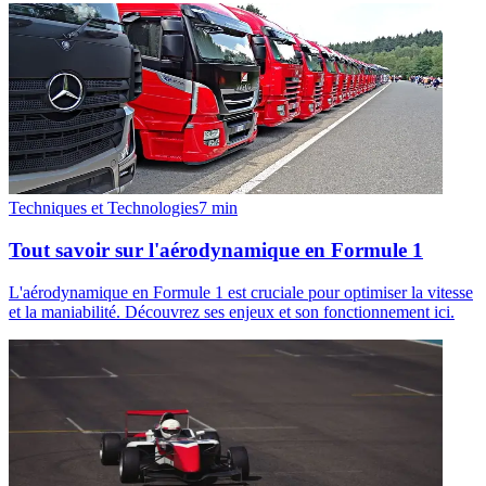
Techniques et Technologies
7
min
Tout savoir sur l'aérodynamique en Formule 1
L'aérodynamique en Formule 1 est cruciale pour optimiser la vitesse
et la maniabilité. Découvrez ses enjeux et son fonctionnement ici.