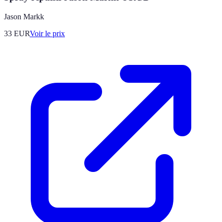
Jason Markk
33
EUR
Voir le prix