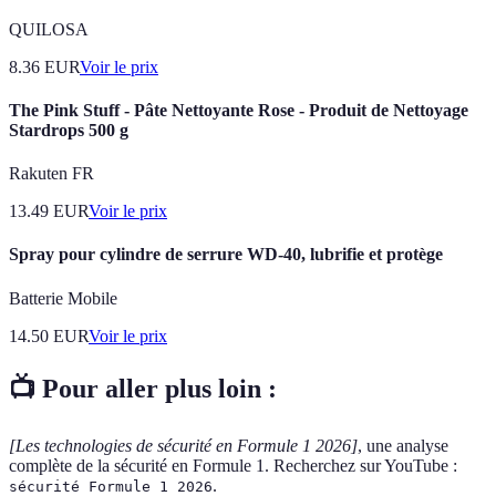
QUILOSA
8.36
EUR
Voir le prix
The Pink Stuff - Pâte Nettoyante Rose - Produit de Nettoyage
Stardrops 500 g
Rakuten FR
13.49
EUR
Voir le prix
Spray pour cylindre de serrure WD-40, lubrifie et protège
Batterie Mobile
14.50
EUR
Voir le prix
📺 Pour aller plus loin :
[Les technologies de sécurité en Formule 1 2026]
, une analyse
complète de la sécurité en Formule 1. Recherchez sur YouTube :
.
sécurité Formule 1 2026