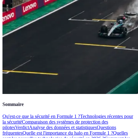
Sommaire
Qu'est-ce que la sécurité en Formule 1 ?
Technologies récentes pour
la sécurité
Comparaison des systèmes de protection des
pilotes
Verdict
Analyse des données et statistiques
Questions
fréquentes
Quelle est l'importance du halo en Formule 1 ?
Quelles