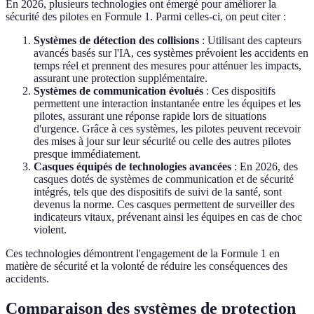
En 2026, plusieurs technologies ont émergé pour améliorer la
sécurité des pilotes en Formule 1. Parmi celles-ci, on peut citer :
Systèmes de détection des collisions
: Utilisant des capteurs
avancés basés sur l'IA, ces systèmes prévoient les accidents en
temps réel et prennent des mesures pour atténuer les impacts,
assurant une protection supplémentaire.
Systèmes de communication évolués
: Ces dispositifs
permettent une interaction instantanée entre les équipes et les
pilotes, assurant une réponse rapide lors de situations
d'urgence. Grâce à ces systèmes, les pilotes peuvent recevoir
des mises à jour sur leur sécurité ou celle des autres pilotes
presque immédiatement.
Casques équipés de technologies avancées
: En 2026, des
casques dotés de systèmes de communication et de sécurité
intégrés, tels que des dispositifs de suivi de la santé, sont
devenus la norme. Ces casques permettent de surveiller des
indicateurs vitaux, prévenant ainsi les équipes en cas de choc
violent.
Ces technologies démontrent l'engagement de la Formule 1 en
matière de sécurité et la volonté de réduire les conséquences des
accidents.
Comparaison des systèmes de protection