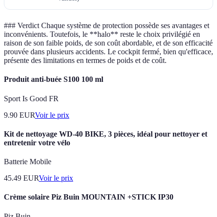
### Verdict Chaque système de protection possède ses avantages et
inconvénients. Toutefois, le **halo** reste le choix privilégié en
raison de son faible poids, de son coût abordable, et de son efficacité
prouvée dans plusieurs accidents. Le cockpit fermé, bien qu'efficace,
présente des limitations en termes de poids et de coût.
Produit anti-buée S100 100 ml
Sport Is Good FR
9.90
EUR
Voir le prix
Kit de nettoyage WD-40 BIKE, 3 pièces, idéal pour nettoyer et
entretenir votre vélo
Batterie Mobile
45.49
EUR
Voir le prix
Crème solaire Piz Buin MOUNTAIN +STICK IP30
Piz Buin