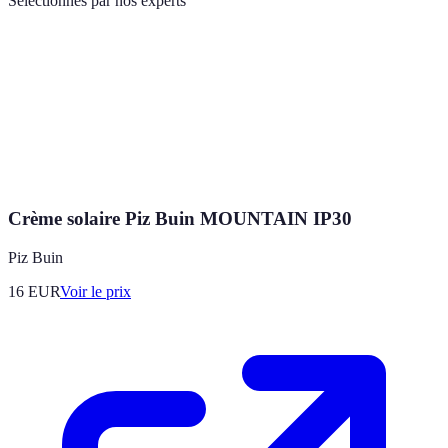
Sélectionnés par nos experts
Crème solaire Piz Buin MOUNTAIN IP30
Piz Buin
16
EUR
Voir le prix