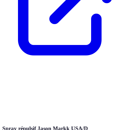
Spray répulsif Jason Markk USA/D