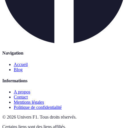
Navigation
Accueil
Blog
Informations
A propos
Contact
Mentions légales
Politique de confidentialité
©
2026
Univers F1
.
Tous droits réservés.
Certains liens sont des liens affiliés.