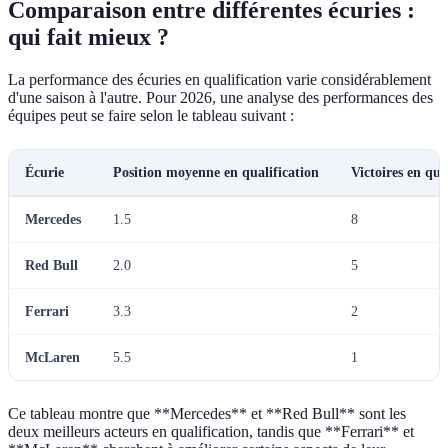
Comparaison entre différentes écuries :
qui fait mieux ?
La performance des écuries en qualification varie considérablement
d'une saison à l'autre. Pour 2026, une analyse des performances des
équipes peut se faire selon le tableau suivant :
Écurie
Position moyenne en qualification
Victoires en qua
Mercedes
1.5
8
Red Bull
2.0
5
Ferrari
3.3
2
McLaren
5.5
1
Ce tableau montre que **Mercedes** et **Red Bull** sont les
deux meilleurs acteurs en qualification, tandis que **Ferrari** et