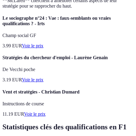
**McLaren** cherchent à améliorer certains aspects de leur
stratégie pour se rapprocher du haut.
Le sociographe n°24 : Vae : faux-semblants ou vraies
qualifications ? - Irts
Champ social GF
3.99
EUR
Voir le prix
Stratégies du chercheur d'emploi - Laurène Genain
De Vecchi poche
3.19
EUR
Voir le prix
Vent et stratégies - Christian Dumard
Instructions de course
11.19
EUR
Voir le prix
Statistiques clés des qualifications en F1