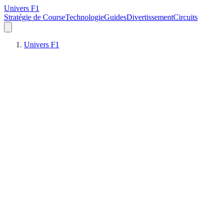
Univers F1
Stratégie de Course
Technologie
Guides
Divertissement
Circuits
Univers F1