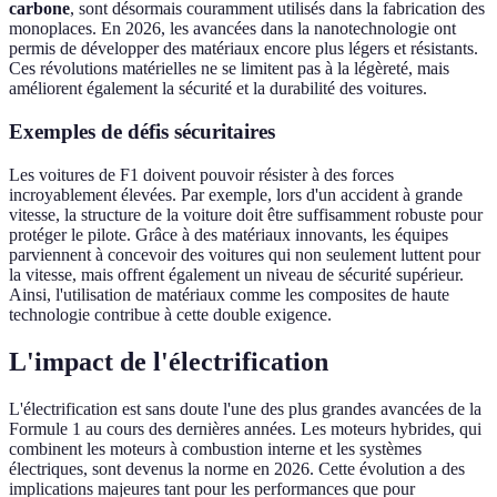
carbone
, sont désormais couramment utilisés dans la fabrication des
monoplaces. En 2026, les avancées dans la nanotechnologie ont
permis de développer des matériaux encore plus légers et résistants.
Ces révolutions matérielles ne se limitent pas à la légèreté, mais
améliorent également la sécurité et la durabilité des voitures.
Exemples de défis sécuritaires
Les voitures de F1 doivent pouvoir résister à des forces
incroyablement élevées. Par exemple, lors d'un accident à grande
vitesse, la structure de la voiture doit être suffisamment robuste pour
protéger le pilote. Grâce à des matériaux innovants, les équipes
parviennent à concevoir des voitures qui non seulement luttent pour
la vitesse, mais offrent également un niveau de sécurité supérieur.
Ainsi, l'utilisation de matériaux comme les composites de haute
technologie contribue à cette double exigence.
L'impact de l'électrification
L'électrification est sans doute l'une des plus grandes avancées de la
Formule 1 au cours des dernières années. Les moteurs hybrides, qui
combinent les moteurs à combustion interne et les systèmes
électriques, sont devenus la norme en 2026. Cette évolution a des
implications majeures tant pour les performances que pour