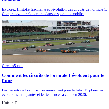
Explorez l'histoire fascinante et l'évolution des circuits de Formule 1.
Comprenez leur rôle central dans le sport automobile.
Circuits
5
min
Comment les circuits de Formule 1 évoluent pour le
futur
Les circuits de Formule 1 se réinventent pour le futur. Explorez les
évolutions marquantes et les tendances à venir en 2026.
Univers F1