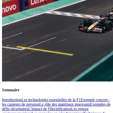
Sommaire
Introduction
Les technologies essentielles de la F1
Exemple concret :
les capteurs de pression
Le rôle des matériaux innovants
Exemples de
défis sécuritaires
L'impact de l'électrification
Les enjeux