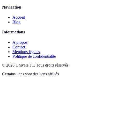
Navigation
Accueil
Blog
Informations
A propos
Contact
Mentions légales
Politique de confidentialité
©
2026
Univers F1
.
Tous droits réservés.
Certains liens sont des liens affiliés.