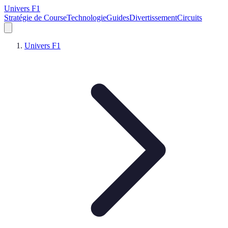
Univers F1
Stratégie de Course
Technologie
Guides
Divertissement
Circuits
Univers F1