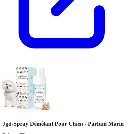
Jgd-Spray Démêlant Pour Chien - Parfum Marin