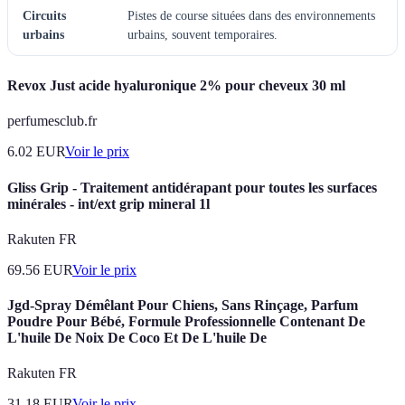
Circuits
Pistes de course situées dans des environnements
urbains
urbains, souvent temporaires.
Revox Just acide hyaluronique 2% pour cheveux 30 ml
perfumesclub.fr
6.02
EUR
Voir le prix
Gliss Grip - Traitement antidérapant pour toutes les surfaces
minérales - int/ext grip mineral 1l
Rakuten FR
69.56
EUR
Voir le prix
Jgd-Spray Démêlant Pour Chiens, Sans Rinçage, Parfum
Poudre Pour Bébé, Formule Professionnelle Contenant De
L'huile De Noix De Coco Et De L'huile De
Rakuten FR
31.18
EUR
Voir le prix