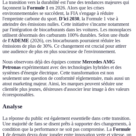
La transition vers la durabilité est l'une des tendances majeures qui
façonnent la
Formule 1
en 2026. Alors que les crises
environnementales se succèdent, la FIA s'engage à réduire
l'empreinte carbone du sport.
D'ici 2030
, la Formule 1 vise à
atteindre des émissions nulles. Cette initiative s'incarne notamment
par l'intégration de biocarburants dans les voitures. Les monoplaces
utilisent désormais des carburants 100% durables. Selon une étude
de
l'ADEME
(2026), ces biocarburants pourraient réduire les
émissions de plus de 30%. Ce changement est crucial pour attirer
une audience de plus en plus soucieuse de l'environnement.
Nous observons déjà des équipes comme
Mercedes AMG
Petronas
expérimentant avec des technologies hybrides et des
systèmes d'énergie électrique. Cette transformation est non
seulement une question de conformité réglementaire, mais aussi un
atout marketing majeur. Ainsi, les marques peuvent séduire une
clientèle plus jeunes, désireuses d'associer leur image à des valeurs
écoresponsables.
Analyse
La réponse du public est également essentielle dans cette transition.
Une majorité de fans se disent prêts à supporter des changements, à
condition que la performance ne soit pas compromise. La
Formule
1
de demain devra donc jongler entre innovation verte et vitesse, un