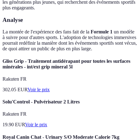
les générations plus jeunes, qui recherchent des événements sportifs
plus engageants.
Analyse
La montée de l'expérience des fans fait de la
Formule 1
un modèle
à suivre pour d'autres sports. L'adoption de technologies immersives
pourrait redéfinir la manière dont les événements sportifs sont vécus,
de quoi attirer un public de plus en plus large.
Gliss Grip - Traitement antidérapant pour toutes les surfaces
minérales - int/ext grip mineral 5l
Rakuten FR
302.05
EUR
Voir le prix
Solu'Control - Pulvérisateur 2 Litres
Rakuten FR
19.90
EUR
Voir le prix
Royal Canin Chat - Urinary S/O Moderate Calorie 7kg