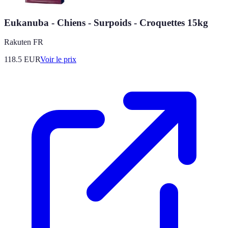
Eukanuba - Chiens - Surpoids - Croquettes 15kg
Rakuten FR
118.5
EUR
Voir le prix