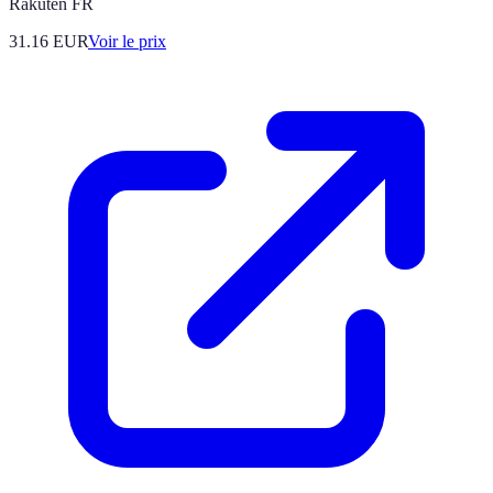
Rakuten FR
31.16
EUR
Voir le prix