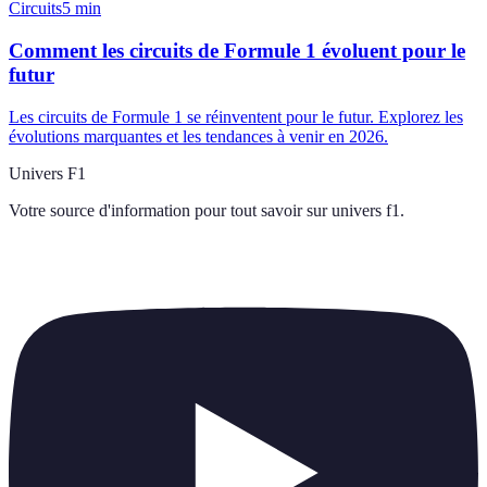
Circuits
5
min
Comment les circuits de Formule 1 évoluent pour le
futur
Les circuits de Formule 1 se réinventent pour le futur. Explorez les
évolutions marquantes et les tendances à venir en 2026.
Univers F1
Votre source d'information pour tout savoir sur
univers f1
.