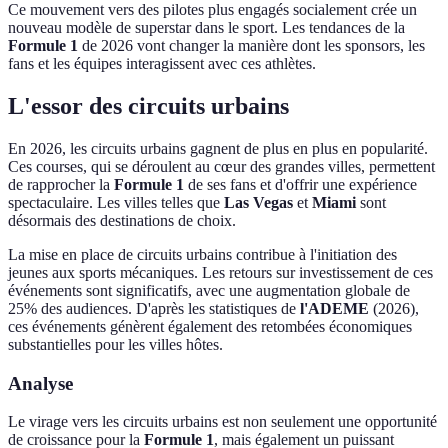
Ce mouvement vers des pilotes plus engagés socialement crée un
nouveau modèle de superstar dans le sport. Les tendances de la
Formule 1
de 2026 vont changer la manière dont les sponsors, les
fans et les équipes interagissent avec ces athlètes.
L'essor des circuits urbains
En 2026, les circuits urbains gagnent de plus en plus en popularité.
Ces courses, qui se déroulent au cœur des grandes villes, permettent
de rapprocher la
Formule 1
de ses fans et d'offrir une expérience
spectaculaire. Les villes telles que
Las Vegas
et
Miami
sont
désormais des destinations de choix.
La mise en place de circuits urbains contribue à l'initiation des
jeunes aux sports mécaniques. Les retours sur investissement de ces
événements sont significatifs, avec une augmentation globale de
25% des audiences. D'après les statistiques de
l'ADEME
(2026),
ces événements génèrent également des retombées économiques
substantielles pour les villes hôtes.
Analyse
Le virage vers les circuits urbains est non seulement une opportunité
de croissance pour la
Formule 1
, mais également un puissant