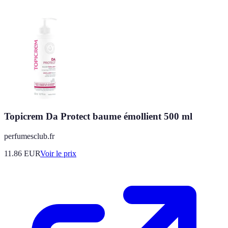
Topicrem Da Protect baume émollient 500 ml
perfumesclub.fr
11.86
EUR
Voir le prix