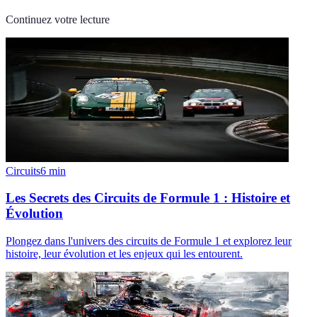
Continuez votre lecture
Circuits
6
min
Les Secrets des Circuits de Formule 1 : Histoire et
Évolution
Plongez dans l'univers des circuits de Formule 1 et explorez leur
histoire, leur évolution et les enjeux qui les entourent.