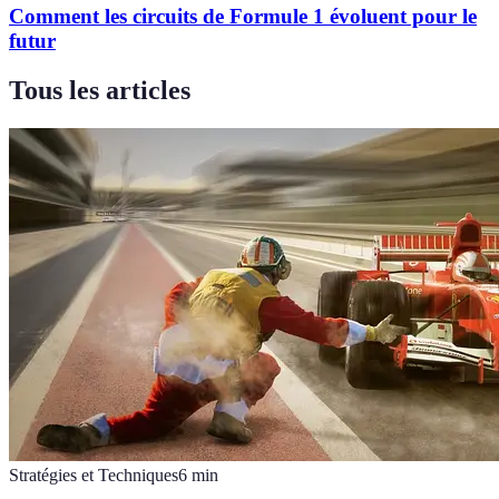
Comment les circuits de Formule 1 évoluent pour le
futur
Tous les articles
Stratégies et Techniques
6
min