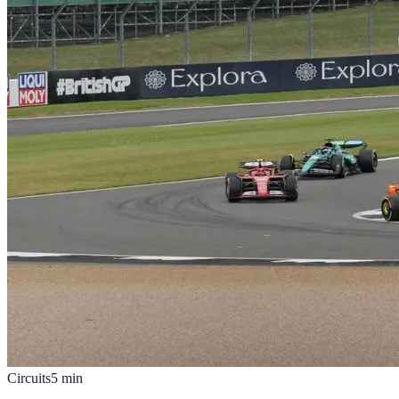
Circuits
5
min