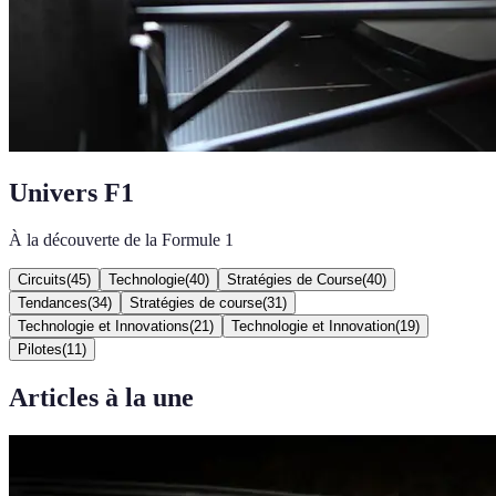
Univers F1
À la découverte de la Formule 1
Circuits
(
45
)
Technologie
(
40
)
Stratégies de Course
(
40
)
Tendances
(
34
)
Stratégies de course
(
31
)
Technologie et Innovations
(
21
)
Technologie et Innovation
(
19
)
Pilotes
(
11
)
Articles à la une