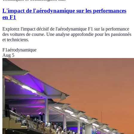
L'impact de l'aérodynamique sur les performances
en F1
Explorez l'impact décisif de l'aérodynamique F1 sur la performance
des voitures de course. Une analyse approfondie pour les passionnés
et techniciens.
F1
aérodynamique
Aug 5