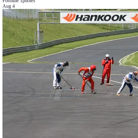
Formule 1
pilotes
Aug 4