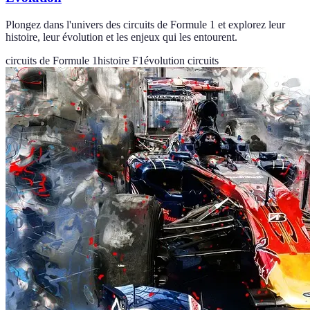
Plongez dans l'univers des circuits de Formule 1 et explorez leur
histoire, leur évolution et les enjeux qui les entourent.
circuits de Formule 1
histoire F1
évolution circuits