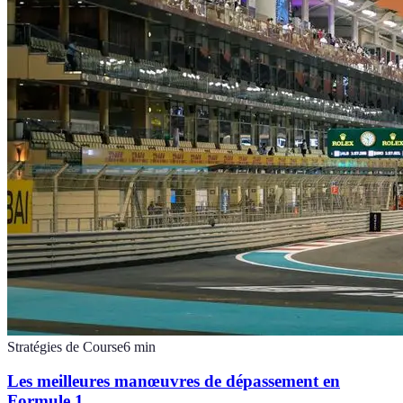
Stratégies de Course
6
min
Les meilleures manœuvres de dépassement en
Formule 1