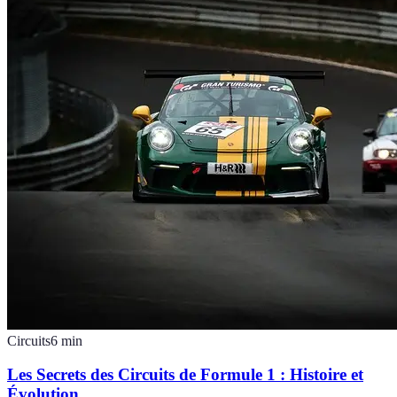
Circuits
6
min
Les Secrets des Circuits de Formule 1 : Histoire et
Évolution