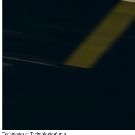
Techniques et Technologies
6
min