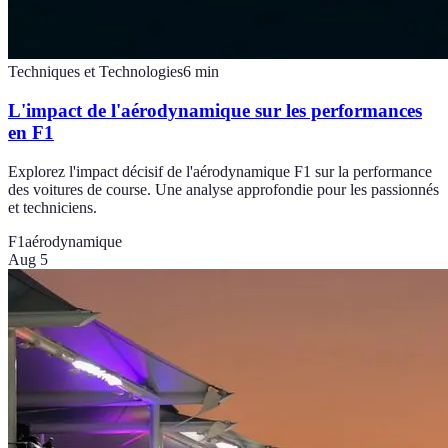
Techniques et Technologies
6
min
L'impact de l'aérodynamique sur les performances
en F1
Explorez l'impact décisif de l'aérodynamique F1 sur la performance
des voitures de course. Une analyse approfondie pour les passionnés
et techniciens.
F1
aérodynamique
Aug 5