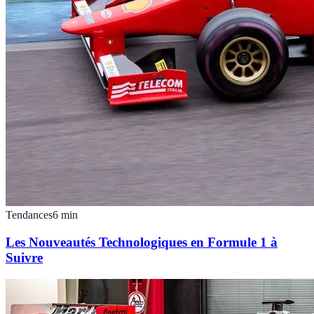
Tendances
6
min
Les Nouveautés Technologiques en Formule 1 à
Suivre