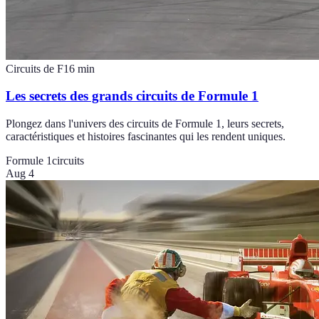
Circuits de F1
6
min
Les secrets des grands circuits de Formule 1
Plongez dans l'univers des circuits de Formule 1, leurs secrets,
caractéristiques et histoires fascinantes qui les rendent uniques.
Formule 1
circuits
Aug 4