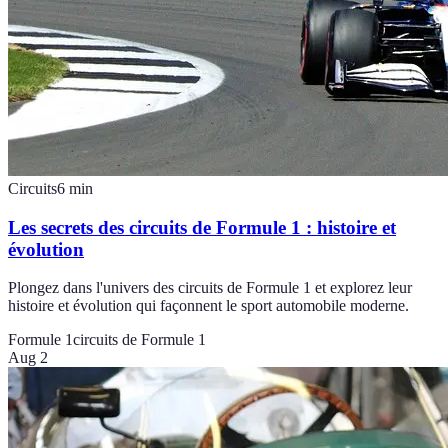
Circuits
6
min
Les secrets des circuits de Formule 1 : histoire et
évolution
Plongez dans l'univers des circuits de Formule 1 et explorez leur
histoire et évolution qui façonnent le sport automobile moderne.
Formule 1
circuits de Formule 1
Aug 2