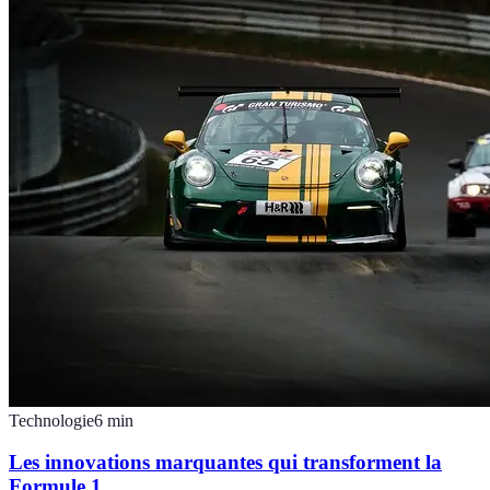
Technologie
6
min
Les innovations marquantes qui transforment la
Formule 1