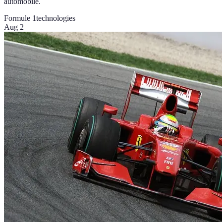
automobile.
Formule 1
technologies
Aug 2