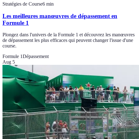
Stratégies de Course
6
min
Les meilleures manœuvres de dépassement en
Formule 1
Plongez dans l'univers de la Formule 1 et découvrez les manœuvres
de dépassement les plus efficaces qui peuvent changer l'issue d'une
course.
Formule 1
Dépassement
Aug 5