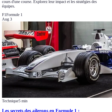
cours d'une course. Explorez leur impact et les stratégies des
équipes.
F1
Formule 1
Aug 3
Technique
5
min
Les secrets des ailerons en Formule 1 :