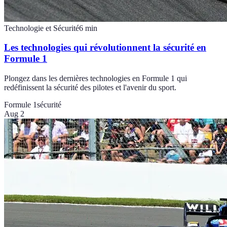
Technologie et Sécurité
6
min
Les technologies qui révolutionnent la sécurité en
Formule 1
Plongez dans les dernières technologies en Formule 1 qui
redéfinissent la sécurité des pilotes et l'avenir du sport.
Formule 1
sécurité
Aug 2