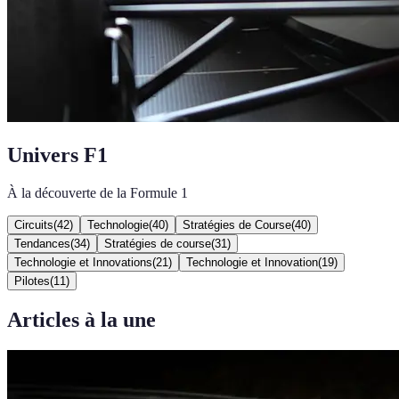
Univers F1
À la découverte de la Formule 1
Circuits
(
42
)
Technologie
(
40
)
Stratégies de Course
(
40
)
Tendances
(
34
)
Stratégies de course
(
31
)
Technologie et Innovations
(
21
)
Technologie et Innovation
(
19
)
Pilotes
(
11
)
Articles à la une